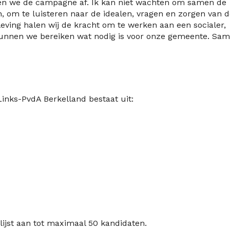
en we de campagne af. Ik kan niet wachten om samen de
n, om te luisteren naar de idealen, vragen en zorgen van 
eving halen wij de kracht om te werken aan een socialer,
kunnen we bereiken wat nodig is voor onze gemeente. Sa
Links-PvdA Berkelland bestaat uit:
jst aan tot maximaal 50 kandidaten.