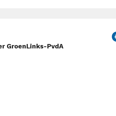
ker GroenLinks-PvdA