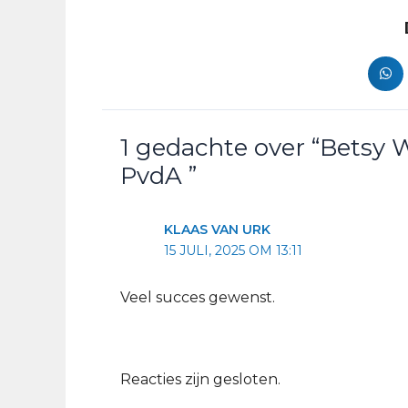
1 gedachte over “Betsy 
PvdA ”
KLAAS VAN URK
15 JULI, 2025 OM 13:11
Veel succes gewenst.
Reacties zijn gesloten.