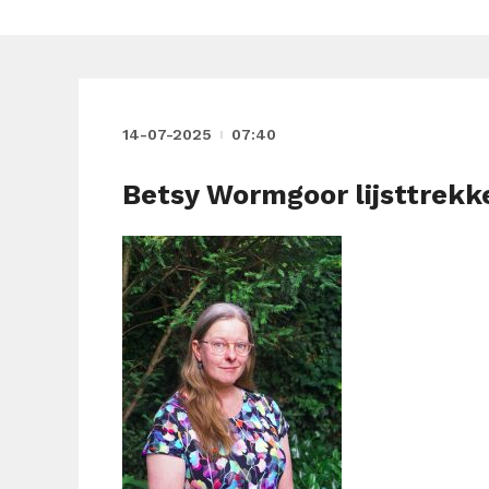
14-07-2025
07:40
Betsy Wormgoor lijsttrek