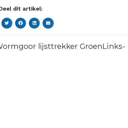
Deel dit artikel:
Wormgoor lijsttrekker GroenLinks-