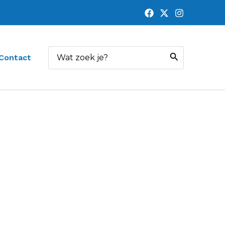
Zoeken
Contact
naar: