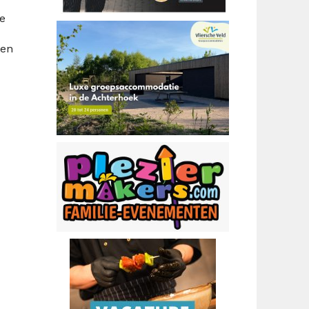
de
men