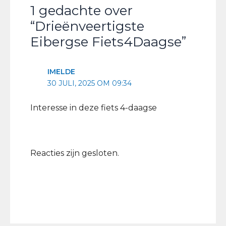
1 gedachte over
“Drieënveertigste
Eibergse Fiets4Daagse”
IMELDE
30 JULI, 2025 OM 09:34
Interesse in deze fiets 4-daagse
Reacties zijn gesloten.