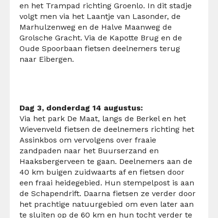
en het Trampad richting Groenlo. In dit stadje
volgt men via het Laantje van Lasonder, de
Marhulzenweg en de Halve Maanweg de
Grolsche Gracht. Via de Kapotte Brug en de
Oude Spoorbaan fietsen deelnemers terug
naar Eibergen.
Dag 3, donderdag 14 augustus:
Via het park De Maat, langs de Berkel en het
Wievenveld fietsen de deelnemers richting het
Assinkbos om vervolgens over fraaie
zandpaden naar het Buurserzand en
Haaksbergerveen te gaan. Deelnemers aan de
40 km buigen zuidwaarts af en fietsen door
een fraai heidegebied. Hun stempelpost is aan
de Schapendrift. Daarna fietsen ze verder door
het prachtige natuurgebied om even later aan
te sluiten op de 60 km en hun tocht verder te