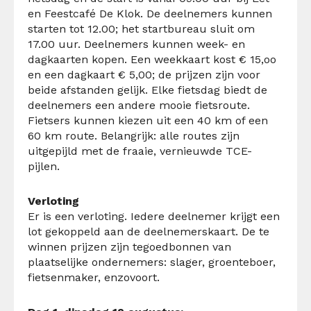
en Feestcafé De Klok. De deelnemers kunnen
starten tot 12.00; het startbureau sluit om
17.00 uur. Deelnemers kunnen week- en
dagkaarten kopen. Een weekkaart kost € 15,oo
en een dagkaart € 5,00; de prijzen zijn voor
beide afstanden gelijk. Elke fietsdag biedt de
deelnemers een andere mooie fietsroute.
Fietsers kunnen kiezen uit een 40 km of een
60 km route. Belangrijk: alle routes zijn
uitgepijld met de fraaie, vernieuwde TCE-
pijlen.
Verloting
Er is een verloting. Iedere deelnemer krijgt een
lot gekoppeld aan de deelnemerskaart. De te
winnen prijzen zijn tegoedbonnen van
plaatselijke ondernemers: slager, groenteboer,
fietsenmaker, enzovoort.