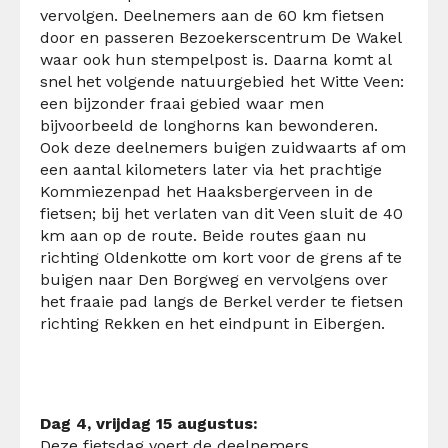
vervolgen. Deelnemers aan de 60 km fietsen
door en passeren Bezoekerscentrum De Wakel
waar ook hun stempelpost is. Daarna komt al
snel het volgende natuurgebied het Witte Veen:
een bijzonder fraai gebied waar men
bijvoorbeeld de longhorns kan bewonderen.
Ook deze deelnemers buigen zuidwaarts af om
een aantal kilometers later via het prachtige
Kommiezenpad het Haaksbergerveen in de
fietsen; bij het verlaten van dit Veen sluit de 40
km aan op de route. Beide routes gaan nu
richting Oldenkotte om kort voor de grens af te
buigen naar Den Borgweg en vervolgens over
het fraaie pad langs de Berkel verder te fietsen
richting Rekken en het eindpunt in Eibergen.
Dag 4, vrijdag 15 augustus:
Deze fietsdag voert de deelnemers