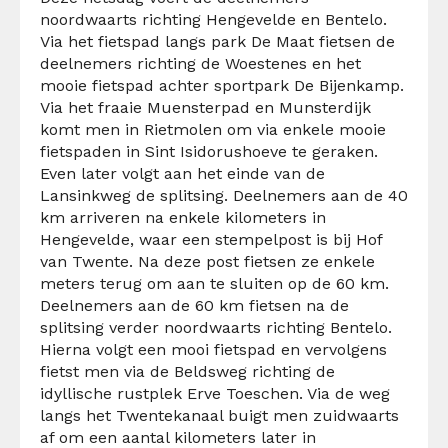
noordwaarts richting Hengevelde en Bentelo.
Via het fietspad langs park De Maat fietsen de
deelnemers richting de Woestenes en het
mooie fietspad achter sportpark De Bijenkamp.
Via het fraaie Muensterpad en Munsterdijk
komt men in Rietmolen om via enkele mooie
fietspaden in Sint Isidorushoeve te geraken.
Even later volgt aan het einde van de
Lansinkweg de splitsing. Deelnemers aan de 40
km arriveren na enkele kilometers in
Hengevelde, waar een stempelpost is bij Hof
van Twente. Na deze post fietsen ze enkele
meters terug om aan te sluiten op de 60 km.
Deelnemers aan de 60 km fietsen na de
splitsing verder noordwaarts richting Bentelo.
Hierna volgt een mooi fietspad en vervolgens
fietst men via de Beldsweg richting de
idyllische rustplek Erve Toeschen. Via de weg
langs het Twentekanaal buigt men zuidwaarts
af om een aantal kilometers later in