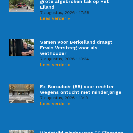
grote afgebroken tak op Het
Eiland
7 augustus, 2026
17:58
Lees verder »
Samen voor Berkelland draagt
Erwin Versteeg voor als
wethouder
7 augustus, 2026
13:34
Lees verder »
Ex-Borculoër (55) voor rechter
wegens ontucht met minderjarige
7 augustus, 2026
13:18
Lees verder »
Wedstrijd minder voor FC Eibergen