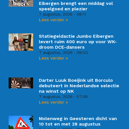
Eibergen brengt een middag vol
speelgoed en plezier
7 augustus, 2026
08:11
Lees verder »
Statiegeldactie Jumbo Eibergen
levert ruim 400 euro op voor WK-
droom DCE-dansers
7 augustus, 2026
08:02
Lees verder »
Darter Luuk Boeijink uit Borculo
debuteert in Nederlandse selectie
na winst op NK
7 augustus, 2026
07:56
Lees verder »
Molenweg in Geesteren dicht van
10 tot en met 28 augustus