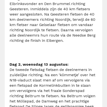
Elbrinksvonder en Den Brummel richting
Geesteren. Inmiddels zijn de 40 km fietsers
weer aangesloten. Na Geesteren fietsen de 40
km deelnemers richting Noordijk, terwijl de 60
km fietser naar Gelselaar fietsen om vandaar
richting Noordijk te fietsen. Daarna vervolgen
alle deelneemrs hun route via de Needse Berg
richting de finish in Eibergen.
Dag 2, woensdag 13 augustus:
De tweede fietsdag fietsen de deelnemers in
zuidelijke richting. Na een ‘klimmetje’ over het
N18-viaduct slaat men af om vervolgens via
een fietspad de Kormelinkbulten in te slaan
om vervolgens via het fraaie Sonderspad
richting Beltrum te fietsen. Na Beltrum volgen
het Möllepad, de Damweg en het prachtige
fietspad De Slinge langs de gelijknamige beek.