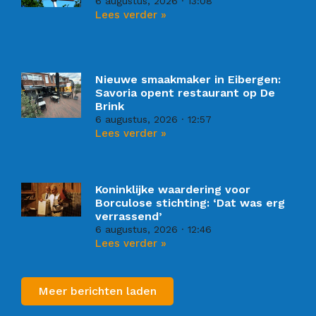
6 augustus, 2026
13:08
Lees verder »
Nieuwe smaakmaker in Eibergen:
Savoria opent restaurant op De
Brink
6 augustus, 2026
12:57
Lees verder »
Koninklijke waardering voor
Borculose stichting: ‘Dat was erg
verrassend’
6 augustus, 2026
12:46
Lees verder »
Meer berichten laden