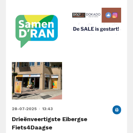
28-07-2025
13:43
Drieënveertigste Eibergse
Fiets4Daagse