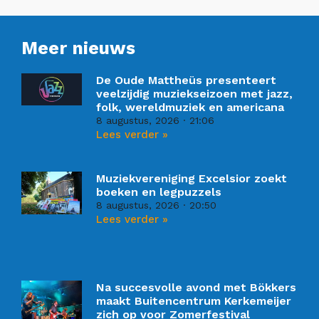
Meer nieuws
De Oude Mattheüs presenteert
veelzijdig muziekseizoen met jazz,
folk, wereldmuziek en americana
8 augustus, 2026
21:06
Lees verder »
Muziekvereniging Excelsior zoekt
boeken en legpuzzels
8 augustus, 2026
20:50
Lees verder »
Na succesvolle avond met Bökkers
maakt Buitencentrum Kerkemeijer
zich op voor Zomerfestival