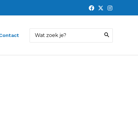
Zoeken
Contact
naar: