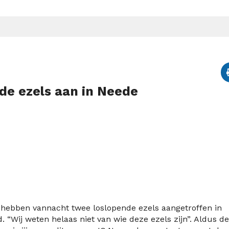
nde ezels aan in Neede
 hebben vannacht twee loslopende ezels aangetroffen in
 “Wij weten helaas niet van wie deze ezels zijn”. Aldus de