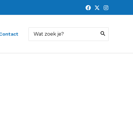
Zoeken
Contact
naar: