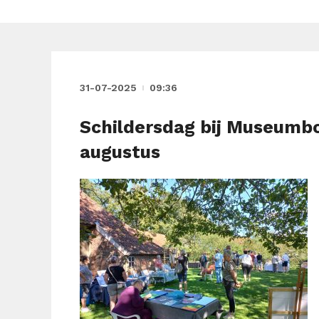
31-07-2025
09:36
Schildersdag bij Museumb
augustus