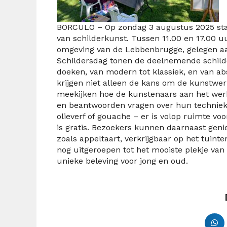
BORCULO – Op zondag 3 augustus 2025 sta
van schilderkunst. Tussen 11.00 en 17.00 u
omgeving van de Lebbenbrugge, gelegen aan
Schildersdag tonen de deelnemende schilde
doeken, van modern tot klassiek, en van abs
krijgen niet alleen de kans om de kunstwe
meekijken hoe de kunstenaars aan het werk
en beantwoorden vragen over hun technieken
olieverf of gouache – er is volop ruimte voo
is gratis. Bezoekers kunnen daarnaast genie
zoals appeltaart, verkrijgbaar op het tuin
nog uitgeroepen tot het mooiste plekje van
unieke beleving voor jong en oud.