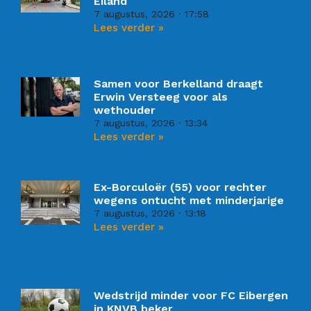
Eiland
7 augustus, 2026
17:58
Lees verder »
Samen voor Berkelland draagt
Erwin Versteeg voor als
wethouder
7 augustus, 2026
13:34
Lees verder »
Ex-Borculoër (55) voor rechter
wegens ontucht met minderjarige
7 augustus, 2026
13:18
Lees verder »
Wedstrijd minder voor FC Eibergen
in KNVB beker