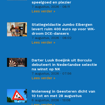
speelgoed en plezier
7 augustus, 2026
08:11
Lees verder »
Statiegeldactie Jumbo Eibergen
levert ruim 400 euro op voor WK-
droom DCE-dansers
7 augustus, 2026
08:02
Lees verder »
Darter Luuk Boeijink uit Borculo
debuteert in Nederlandse selectie
na winst op NK
7 augustus, 2026
07:56
Lees verder »
Molenweg in Geesteren dicht van
10 tot en met 28 augustus
6 augustus, 2026
13:08
Lees verder »