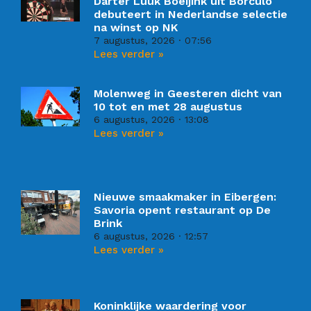
Darter Luuk Boeijink uit Borculo
debuteert in Nederlandse selectie
na winst op NK
7 augustus, 2026
07:56
Lees verder »
Molenweg in Geesteren dicht van
10 tot en met 28 augustus
6 augustus, 2026
13:08
Lees verder »
Nieuwe smaakmaker in Eibergen:
Savoria opent restaurant op De
Brink
6 augustus, 2026
12:57
Lees verder »
Koninklijke waardering voor