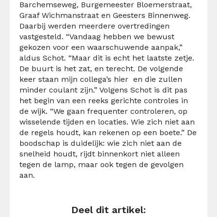
Barchemseweg, Burgemeester Bloemerstraat,
Graaf Wichmanstraat en Geesters Binnenweg.
Daarbij werden meerdere overtredingen
vastgesteld. “Vandaag hebben we bewust
gekozen voor een waarschuwende aanpak,”
aldus Schot. “Maar dit is echt het laatste zetje.
De buurt is het zat, en terecht. De volgende
keer staan mijn collega’s hier en die zullen
minder coulant zijn.” Volgens Schot is dit pas
het begin van een reeks gerichte controles in
de wijk. “We gaan frequenter controleren, op
wisselende tijden en locaties. Wie zich niet aan
de regels houdt, kan rekenen op een boete.” De
boodschap is duidelijk: wie zich niet aan de
snelheid houdt, rijdt binnenkort niet alleen
tegen de lamp, maar ook tegen de gevolgen
aan.
Deel dit artikel: