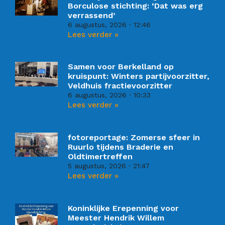
Borculose stichting: ‘Dat was erg
verrassend’
6 augustus, 2026
12:46
Lees verder »
Samen voor Berkelland op
kruispunt: Winters partijvoorzitter,
Veldhuis fractievoorzitter
6 augustus, 2026
10:33
Lees verder »
fotoreportage: Zomerse sfeer in
Ruurlo tijdens Braderie en
Oldtimertreffen
5 augustus, 2026
21:47
Lees verder »
Koninklijke Erepenning voor
Meester Hendrik Willem