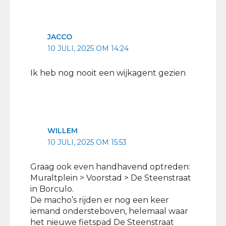
JACCO
10 JULI, 2025 OM 14:24
Ik heb nog nooit een wijkagent gezien
WILLEM
10 JULI, 2025 OM 15:53
Graag ook even handhavend optreden:
Muraltplein > Voorstad > De Steenstraat
in Borculo.
De macho’s rijden er nog een keer
iemand ondersteboven, helemaal waar
het nieuwe fietspad De Steenstraat