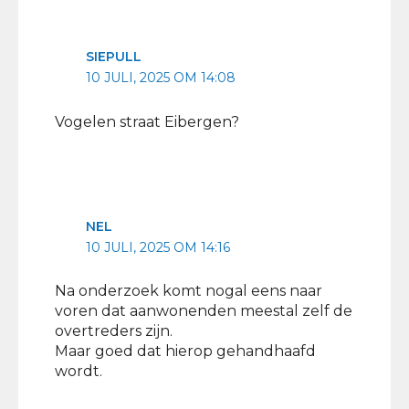
SIEPULL
10 JULI, 2025 OM 14:08
Vogelen straat Eibergen?
NEL
10 JULI, 2025 OM 14:16
Na onderzoek komt nogal eens naar
voren dat aanwonenden meestal zelf de
overtreders zijn.
Maar goed dat hierop gehandhaafd
wordt.