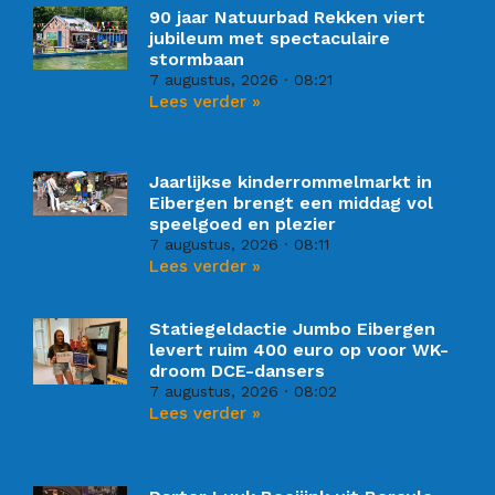
90 jaar Natuurbad Rekken viert
jubileum met spectaculaire
stormbaan
7 augustus, 2026
08:21
Lees verder »
Jaarlijkse kinderrommelmarkt in
Eibergen brengt een middag vol
speelgoed en plezier
7 augustus, 2026
08:11
Lees verder »
Statiegeldactie Jumbo Eibergen
levert ruim 400 euro op voor WK-
droom DCE-dansers
7 augustus, 2026
08:02
Lees verder »