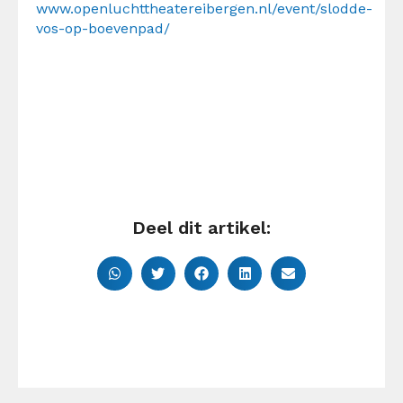
www.openluchttheatereibergen.nl/event/slodde-
vos-op-boevenpad/
Deel dit artikel: