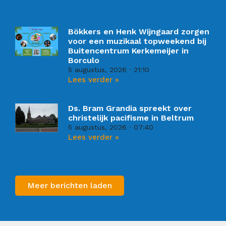
Bökkers en Henk Wijngaard zorgen
voor een muzikaal topweekend bij
Buitencentrum Kerkemeijer in
Borculo
5 augustus, 2026
21:10
Lees verder »
Ds. Bram Grandia spreekt over
christelijk pacifisme in Beltrum
5 augustus, 2026
07:40
Lees verder »
Meer berichten laden