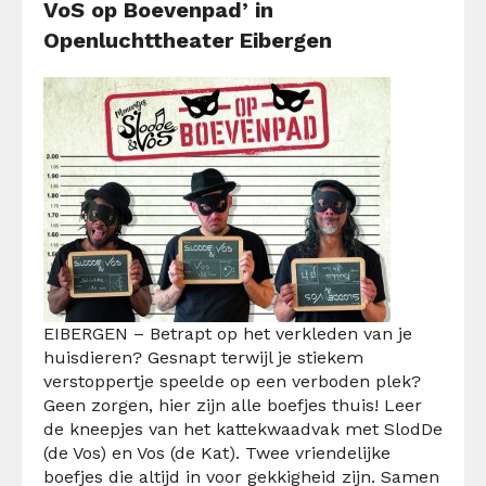
VoS op Boevenpad’ in
Openluchttheater Eibergen
EIBERGEN – Betrapt op het verkleden van je
huisdieren? Gesnapt terwijl je stiekem
verstoppertje speelde op een verboden plek?
Geen zorgen, hier zijn alle boefjes thuis! Leer
de kneepjes van het kattekwaadvak met SlodDe
(de Vos) en Vos (de Kat). Twee vriendelijke
boefjes die altijd in voor gekkigheid zijn. Samen