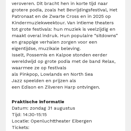
veroveren. Dit bracht hen in korte tijd naar
grotere podia, zoals het Bevrijdingsfestival, Het
Patronaat en de Zwarte Cross en in 2025 op
Kindermuziekweektour. Van intieme theaters
tot grote festivals: hun muziek is veelzijdig en
maakt overal indruk. Hun populaire “sitdowns”
en grappige verhalen zorgen voor een
eigentijdse, muzikale beleving.
Isselt, Possemis en Kalpoe stonden eerder
wereldwijd op grote podia met de band Relax,
waarmee ze op festivals
als Pinkpop, Lowlands en North Sea
Jazz speelden en prijzen als
een Edison en Zilveren Harp ontvingen.
Praktische informatie
Datum: zondag 31 augustus
Tijd: 14:30-15:15
Locatie: Openluchttheater Eibergen
Tickets: