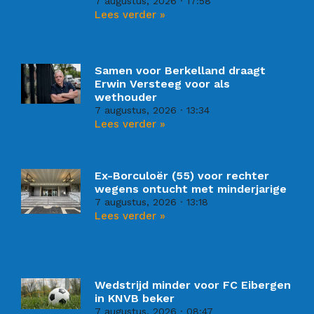
7 augustus, 2026
17:58
Lees verder »
Samen voor Berkelland draagt
Erwin Versteeg voor als
wethouder
7 augustus, 2026
13:34
Lees verder »
Ex-Borculoër (55) voor rechter
wegens ontucht met minderjarige
7 augustus, 2026
13:18
Lees verder »
Wedstrijd minder voor FC Eibergen
in KNVB beker
7 augustus, 2026
08:47