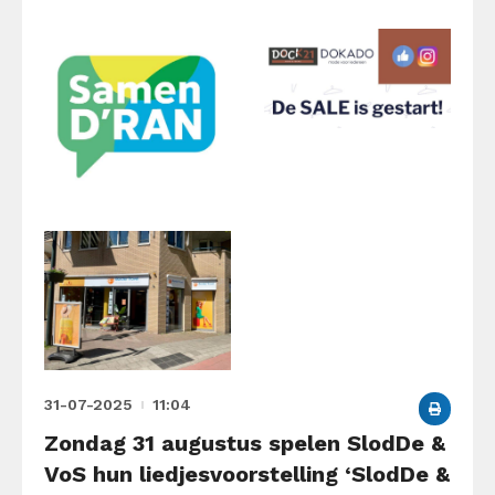
31-07-2025
11:04
Zondag 31 augustus spelen SlodDe &
VoS hun liedjesvoorstelling ‘SlodDe &