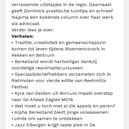
verrassende uitstapjes in de regio. Daarnaast
geeft Dominick praktische tuintips en schreef
Najama een boeiende column over haar werk
als advocaat.
Verder lees je over:
Verhalen:
• Traditie, creativiteit en gemeenschapszin
komen tot leven tijdens Bloemencorso’s in
Rekken en Beltrum
• Berkelland wordt hartveiliger dankzij
voordelige reanimatiecursussen
• Speciaalbierliefhebbers verzamelen zich in
Rietmolen voor vierde editie van Reetmölls
Festival
• Kyra van Delden uit Borculo maakt overstap
naar Go Ahead Eagles MO16
• Wat moet u toch met al die appels en peren?
• Alpha Berkelland biedt jonge volwassenen
ruimte om samen te ontdekken
• Jazz Eibergen krijgt vaste plek in De