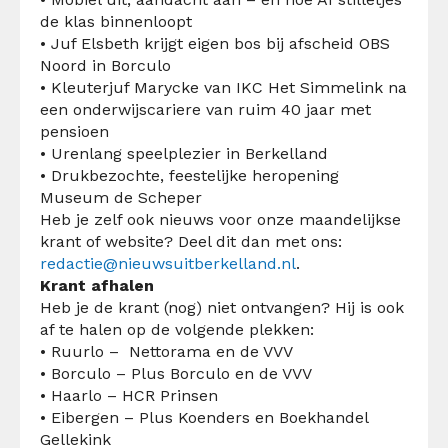
de klas binnenloopt
• Juf Elsbeth krijgt eigen bos bij afscheid OBS
Noord in Borculo
• Kleuterjuf Marycke van IKC Het Simmelink na
een onderwijscariere van ruim 40 jaar met
pensioen
• Urenlang speelplezier in Berkelland
• Drukbezochte, feestelijke heropening
Museum de Scheper
Heb je zelf ook nieuws voor onze maandelijkse
krant of website? Deel dit dan met ons:
redactie@nieuwsuitberkelland.nl
.
Krant afhalen
Heb je de krant (nog) niet ontvangen? Hij is ook
af te halen op de volgende plekken:
• Ruurlo – Nettorama en de VVV
• Borculo – Plus Borculo en de VVV
• Haarlo – HCR Prinsen
• Eibergen – Plus Koenders en Boekhandel
Gellekink