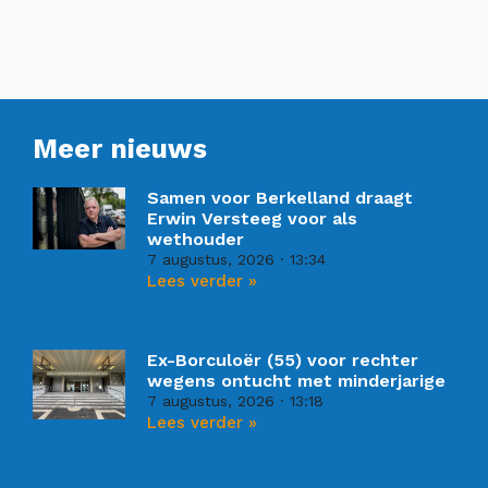
Meer nieuws
Samen voor Berkelland draagt
Erwin Versteeg voor als
wethouder
7 augustus, 2026
13:34
Lees verder »
Ex-Borculoër (55) voor rechter
wegens ontucht met minderjarige
7 augustus, 2026
13:18
Lees verder »