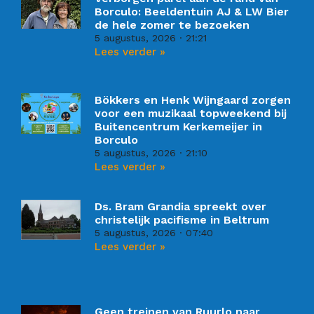
Borculo: Beeldentuin AJ & LW Bier
de hele zomer te bezoeken
5 augustus, 2026
21:21
Lees verder »
Bökkers en Henk Wijngaard zorgen
voor een muzikaal topweekend bij
Buitencentrum Kerkemeijer in
Borculo
5 augustus, 2026
21:10
Lees verder »
Ds. Bram Grandia spreekt over
christelijk pacifisme in Beltrum
5 augustus, 2026
07:40
Lees verder »
Geen treinen van Ruurlo naar