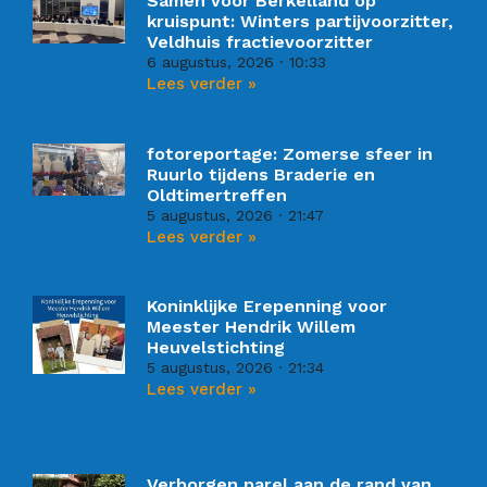
Samen voor Berkelland op
kruispunt: Winters partijvoorzitter,
Veldhuis fractievoorzitter
6 augustus, 2026
10:33
Lees verder »
fotoreportage: Zomerse sfeer in
Ruurlo tijdens Braderie en
Oldtimertreffen
5 augustus, 2026
21:47
Lees verder »
Koninklijke Erepenning voor
Meester Hendrik Willem
Heuvelstichting
5 augustus, 2026
21:34
Lees verder »
Verborgen parel aan de rand van