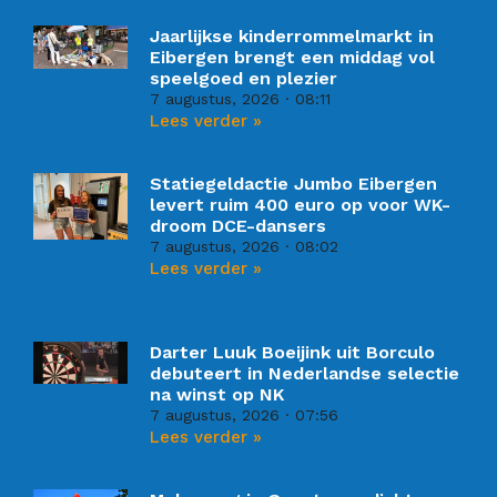
Jaarlijkse kinderrommelmarkt in
Eibergen brengt een middag vol
speelgoed en plezier
7 augustus, 2026
08:11
Lees verder »
Statiegeldactie Jumbo Eibergen
levert ruim 400 euro op voor WK-
droom DCE-dansers
7 augustus, 2026
08:02
Lees verder »
Darter Luuk Boeijink uit Borculo
debuteert in Nederlandse selectie
na winst op NK
7 augustus, 2026
07:56
Lees verder »