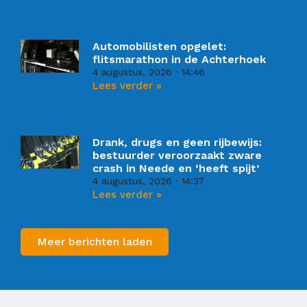
Automobilisten opgelet:
flitsmarathon in de Achterhoek
4 augustus, 2026
14:46
Lees verder »
Drank, drugs en geen rijbewijs:
bestuurder veroorzaakt zware
crash in Neede en ‘heeft spijt’
4 augustus, 2026
14:37
Lees verder »
Meer berichten laden