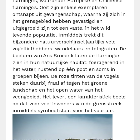
flamingo’s, waaronder Europese en Chileense
flamingo’s. Ooit zijn enkele exemplaren
ontsnapt uit gevangenschap, waarna zij zich in
het grensgebied hebben gevestigd en
uitgegroeid zijn tot een vaste, in het wild
levende populatie. Inmiddels trekt dit
bijzondere natuurverschijnsel jaarlijks vele
vogelliefhebbers, wandelaars en fotografen. De
beelden van Ans Smeenk laten de flamingo’s
zien in hun natuurlijke habitat: foeragerend in
het water, rustend op één poot en soms in
groepen bijeen. De roze tinten van de vogels
steken daarbij fraai af tegen het groene
landschap en het open water van het
veengebied. Het levert een karakteristiek beeld
op dat voor veel inwoners van de grensstreek
inmiddels symbool staat voor het voorjaar.