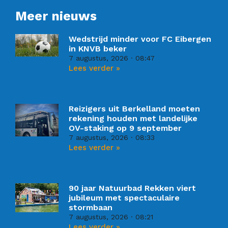
Meer nieuws
Wedstrijd minder voor FC Eibergen
in KNVB beker
7 augustus, 2026
08:47
Lees verder »
Reizigers uit Berkelland moeten
rekening houden met landelijke
OV-staking op 9 september
7 augustus, 2026
08:33
Lees verder »
90 jaar Natuurbad Rekken viert
jubileum met spectaculaire
stormbaan
7 augustus, 2026
08:21
Lees verder »