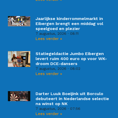
Jaarlijkse kinderrommelmarkt in
Eibergen brengt een middag vol
speelgoed en plezier
7 augustus, 2026
08:11
Lees verder »
Statiegeldactie Jumbo Eibergen
levert ruim 400 euro op voor WK-
droom DCE-dansers
7 augustus, 2026
08:02
Lees verder »
Darter Luuk Boeijink uit Borculo
debuteert in Nederlandse selectie
na winst op NK
7 augustus, 2026
07:56
Lees verder »