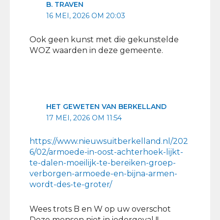
B. TRAVEN
16 MEI, 2026 OM 20:03
Ook geen kunst met die gekunstelde
WOZ waarden in deze gemeente.
HET GEWETEN VAN BERKELLAND
17 MEI, 2026 OM 11:54
https://www.nieuwsuitberkelland.nl/202
6/02/armoede-in-oost-achterhoek-lijkt-
te-dalen-moeilijk-te-bereiken-groep-
verborgen-armoede-en-bijna-armen-
wordt-des-te-groter/
Wees trots B en W op uw overschot
Deze mensen niet in iedergeval !!