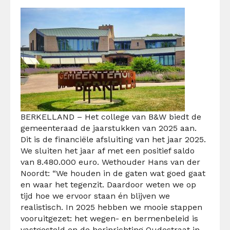
BERKELLAND – Het college van B&W biedt de
gemeenteraad de jaarstukken van 2025 aan.
Dit is de financiële afsluiting van het jaar 2025.
We sluiten het jaar af met een positief saldo
van 8.480.000 euro.
Wethouder Hans van der
Noordt: “We houden in de gaten wat goed gaat
en waar het tegenzit. Daardoor weten we op
tijd hoe we ervoor staan én blijven we
realistisch. In 2025 hebben we mooie stappen
vooruitgezet: het wegen- en bermenbeleid is
vastgesteld en de herinrichting Oudestraat in