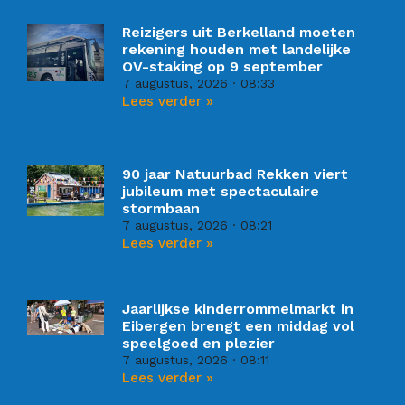
Reizigers uit Berkelland moeten
rekening houden met landelijke
OV-staking op 9 september
7 augustus, 2026
08:33
Lees verder »
90 jaar Natuurbad Rekken viert
jubileum met spectaculaire
stormbaan
7 augustus, 2026
08:21
Lees verder »
Jaarlijkse kinderrommelmarkt in
Eibergen brengt een middag vol
speelgoed en plezier
7 augustus, 2026
08:11
Lees verder »