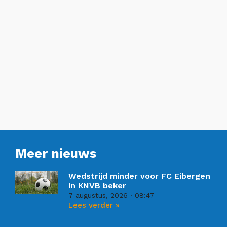
Meer nieuws
Wedstrijd minder voor FC Eibergen
in KNVB beker
7 augustus, 2026
08:47
Lees verder »