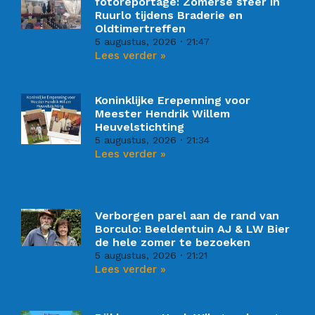
fotoreportage: Zomerse sfeer in
Ruurlo tijdens Braderie en
Oldtimertreffen
5 augustus, 2026
21:47
Lees verder »
Koninklijke Erepenning voor
Meester Hendrik Willem
Heuvelstichting
5 augustus, 2026
21:34
Lees verder »
Verborgen parel aan de rand van
Borculo: Beeldentuin AJ & LW Bier
de hele zomer te bezoeken
5 augustus, 2026
21:21
Lees verder »