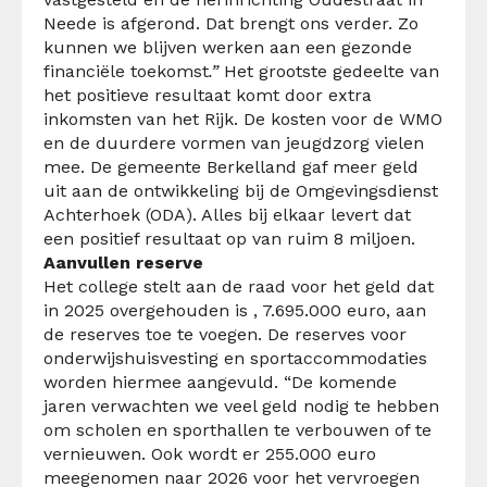
Neede is afgerond. Dat brengt ons verder. Zo
kunnen we blijven werken aan een gezonde
financiële toekomst
.”
Het grootste gedeelte van
het positieve resultaat komt door extra
inkomsten van het Rijk. De kosten voor de WMO
en de duurdere vormen van jeugdzorg vielen
mee. De gemeente Berkelland gaf meer geld
uit aan de ontwikkeling bij de Omgevingsdienst
Achterhoek (ODA). Alles bij elkaar levert dat
een positief resultaat op van ruim 8 miljoen.
Aanvullen reserve
Het college stelt aan de raad voor het geld dat
in 2025 overgehouden is , 7.695.000 euro, aan
de reserves toe te voegen. De reserves voor
onderwijshuisvesting en sportaccommodaties
worden hiermee aangevuld. “De komende
jaren verwachten we veel geld nodig te hebben
om scholen en sporthallen te verbouwen of te
vernieuwen. Ook wordt er 255.000 euro
meegenomen naar 2026 voor het vervroegen