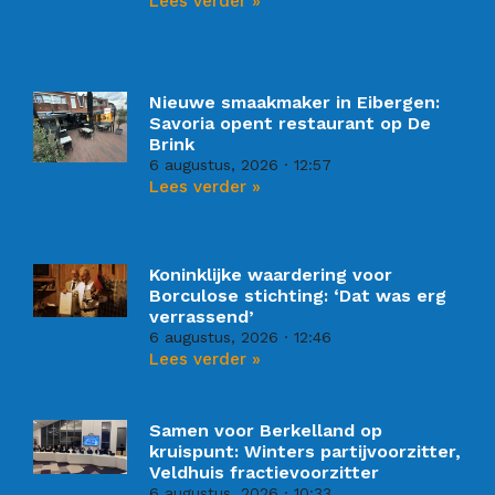
Lees verder »
Nieuwe smaakmaker in Eibergen:
Savoria opent restaurant op De
Brink
6 augustus, 2026
12:57
Lees verder »
Koninklijke waardering voor
Borculose stichting: ‘Dat was erg
verrassend’
6 augustus, 2026
12:46
Lees verder »
Samen voor Berkelland op
kruispunt: Winters partijvoorzitter,
Veldhuis fractievoorzitter
6 augustus, 2026
10:33