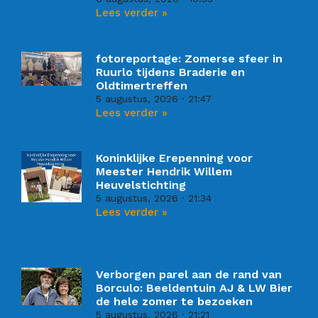
Lees verder »
fotoreportage: Zomerse sfeer in
Ruurlo tijdens Braderie en
Oldtimertreffen
5 augustus, 2026
21:47
Lees verder »
Koninklijke Erepenning voor
Meester Hendrik Willem
Heuvelstichting
5 augustus, 2026
21:34
Lees verder »
Verborgen parel aan de rand van
Borculo: Beeldentuin AJ & LW Bier
de hele zomer te bezoeken
5 augustus, 2026
21:21