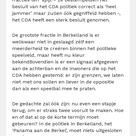
besluit van het CDA politiek correct als ‘heel
jammer’ maar zullen óók gegniffeld hebben -,
het CDA heeft een sterk besluit genomen.
De grootste fractie in Berkelland is er
weliswaar niet in geslaagd zélf een
meerderheid te creëren binnen het politieke
speelveld, maar heeft nu kleur
bekendBovendien is er een signaal afgegeven
aan de achterban en de inwoners die op het
CDA hebben gestemd: er zijn grenzen, we laten
niet met ons sollen en liever in de oppositie
dan als een speelbal mee te praten.
De gedachte zal óók zijn: nu even een stapje
terug, om er straks twee vooruit te maken. Hoe
en of dat al op de korte termijn moet
gebeuren? In de politiek in Berkelland, het
‘Panama aan de Berkel’, moet niets uitgesloten