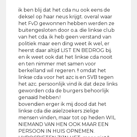
ik ben blij dat het cda nu ook eens de
deksel op haar neus krijgt. overal waar
het FvD gewonnen hebben werden ze
buitengesloten door o.a. die linkse club
van het cda. ik heb geen verstand van
politiek maar een ding weet ik wel, er
heerst daar altijd LIST EN BEDROG bij.
en ik weet ook dat het linkse cda nooit
en ten nimmer met samen voor
berkelland wil regeren. !! omdat het
linkse cda voor het azc is en SVB tegen
het azc. persoonlijk vind ik dat deze links
geworden cda de burgers behoorlijk
genaaid hebben.!
bovendien erger ik mij dood dat het
linkse cda die asielzoekers zielige
mensen vinden, maar tot op heden WIL
NIEMAND VAN HEN OOK MAAR EEN
PERSOON IN HUIS OPNEMEN.