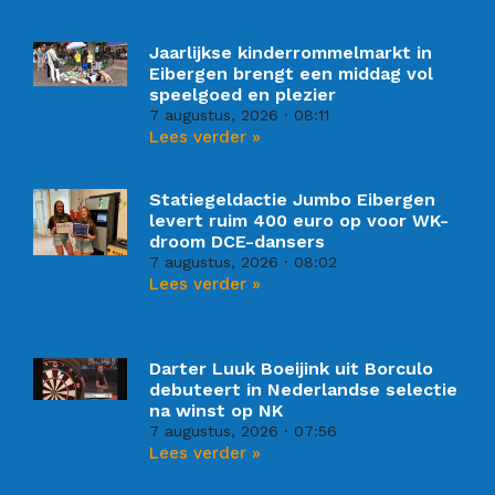
Jaarlijkse kinderrommelmarkt in
Eibergen brengt een middag vol
speelgoed en plezier
7 augustus, 2026
08:11
Lees verder »
Statiegeldactie Jumbo Eibergen
levert ruim 400 euro op voor WK-
droom DCE-dansers
7 augustus, 2026
08:02
Lees verder »
Darter Luuk Boeijink uit Borculo
debuteert in Nederlandse selectie
na winst op NK
7 augustus, 2026
07:56
Lees verder »