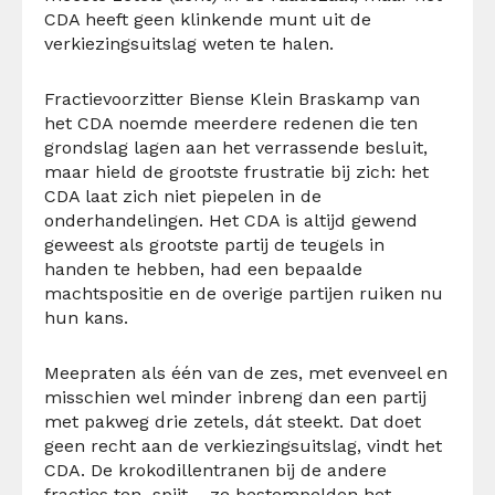
CDA heeft geen klinkende munt uit de
verkiezingsuitslag weten te halen.
Fractievoorzitter Biense Klein Braskamp van
het CDA noemde meerdere redenen die ten
grondslag lagen aan het verrassende besluit,
maar hield de grootste frustratie bij zich: het
CDA laat zich niet piepelen in de
onderhandelingen. Het CDA is altijd gewend
geweest als grootste partij de teugels in
handen te hebben, had een bepaalde
machtspositie en de overige partijen ruiken nu
hun kans.
Meepraten als één van de zes, met evenveel en
misschien wel minder inbreng dan een partij
met pakweg drie zetels, dát steekt. Dat doet
geen recht aan de verkiezingsuitslag, vindt het
CDA. De krokodillentranen bij de andere
fracties ten spijt – ze bestempelden het