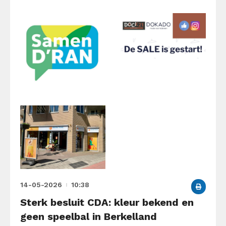
14-05-2026
10:38
Sterk besluit CDA: kleur bekend en
geen speelbal in Berkelland