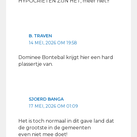
HYPOCRIETEN ZIJN HET, meer niet.!!
B. TRAVEN
14 MEI, 2026 OM 19:58
Dominee Bontebal krijgt hier een hard
plassertje van.
SJOERD BANGA
17 MEI, 2026 OM 01:09
Het is toch normaal in dit gave land dat
de grootste in de gemeenten
even niet mee doet!