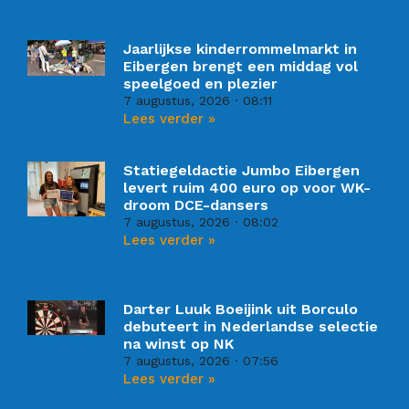
Jaarlijkse kinderrommelmarkt in
Eibergen brengt een middag vol
speelgoed en plezier
7 augustus, 2026
08:11
Lees verder »
Statiegeldactie Jumbo Eibergen
levert ruim 400 euro op voor WK-
droom DCE-dansers
7 augustus, 2026
08:02
Lees verder »
Darter Luuk Boeijink uit Borculo
debuteert in Nederlandse selectie
na winst op NK
7 augustus, 2026
07:56
Lees verder »