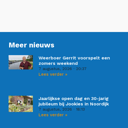
Meer nieuws
Weerboer Gerrit voorspelt een
zomers weekend
7 augustus, 2026
20:37
Lees verder »
Jaarlijkse open dag en 30-jarig
jubileum bij Jookies in Noordijk
7 augustus, 2026
18:13
Lees verder »