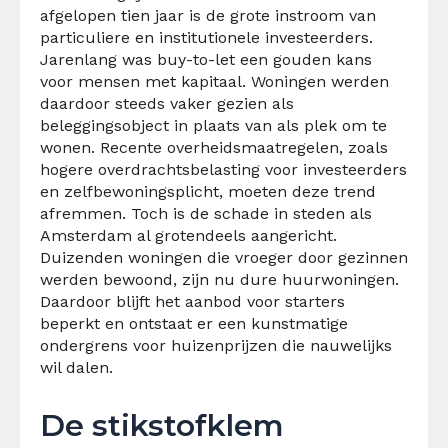
afgelopen tien jaar is de grote instroom van
particuliere en institutionele investeerders.
Jarenlang was buy-to-let een gouden kans
voor mensen met kapitaal. Woningen werden
daardoor steeds vaker gezien als
beleggingsobject in plaats van als plek om te
wonen. Recente overheidsmaatregelen, zoals
hogere overdrachtsbelasting voor investeerders
en zelfbewoningsplicht, moeten deze trend
afremmen. Toch is de schade in steden als
Amsterdam al grotendeels aangericht.
Duizenden woningen die vroeger door gezinnen
werden bewoond, zijn nu dure huurwoningen.
Daardoor blijft het aanbod voor starters
beperkt en ontstaat er een kunstmatige
ondergrens voor huizenprijzen die nauwelijks
wil dalen.
De stikstofklem