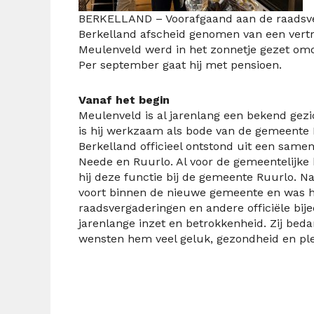
BERKELLAND – Voorafgaand aan de raadsve
Berkelland afscheid genomen van een vert
Meulenveld werd in het zonnetje gezet omdat
Per september gaat hij met pensioen.
Vanaf het begin
Meulenveld is al jarenlang een bekend gezi
is hij werkzaam als bode van de gemeente
Berkelland officieel ontstond uit een sam
Neede en Ruurlo. Al voor de gemeentelijke 
hij deze functie bij de gemeente Ruurlo. N
voort binnen de nieuwe gemeente en was hi
raadsvergaderingen en andere officiële bij
jarenlange inzet en betrokkenheid. Zij bed
wensten hem veel geluk, gezondheid en plez