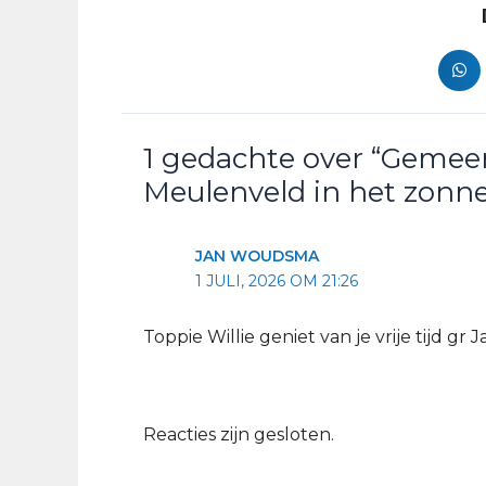
1 gedachte over “Gemeen
Meulenveld in het zonne
JAN WOUDSMA
1 JULI, 2026 OM 21:26
Toppie Willie geniet van je vrije tijd g
Reacties zijn gesloten.