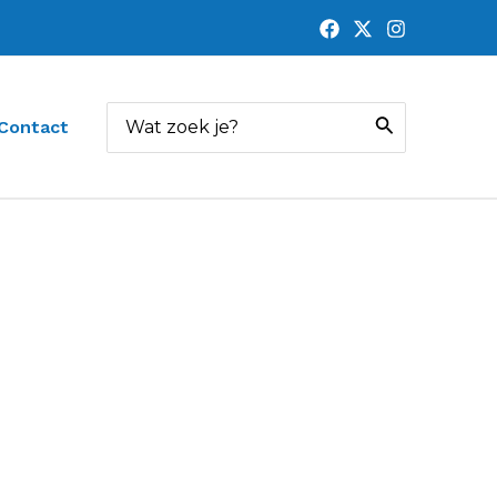
Zoeken
Contact
naar: