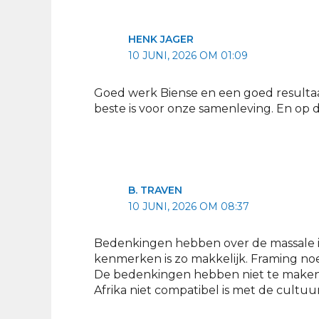
HENK JAGER
10 JUNI, 2026 OM 01:09
Goed werk Biense en een goed resultaa
beste is voor onze samenleving. En op 
B. TRAVEN
10 JUNI, 2026 OM 08:37
Bedenkingen hebben over de massale inf
kenmerken is zo makkelijk. Framing n
De bedenkingen hebben niet te maken 
Afrika niet compatibel is met de cultuu