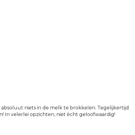
d absoluut niets in de melk te brokkelen. Tegelijkertijd
! In velerlei opzichten, niet ècht geloofwaardig!