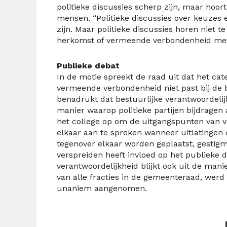
politieke discussies scherp zijn, maar hoo
mensen. “Politieke discussies over keuzes 
zijn. Maar politieke discussies horen niet 
herkomst of vermeende verbondenheid me
Publieke debat
In de motie spreekt de raad uit dat het ca
vermeende verbondenheid niet past bij de 
benadrukt dat bestuurlijke verantwoordelijk
manier waarop politieke partijen bijdragen
het college op om de uitgangspunten van ve
elkaar aan te spreken wanneer uitlatingen
tegenover elkaar worden geplaatst, gestigma
verspreiden heeft invloed op het publieke d
verantwoordelijkheid blijkt ook uit de mani
van alle fracties in de gemeenteraad, werd
unaniem aangenomen.