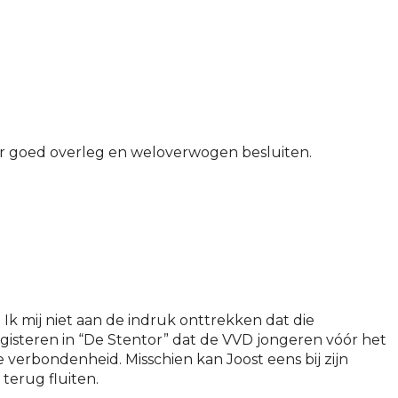
voor goed overleg en weloverwogen besluiten.
k mij niet aan de indruk onttrekken dat die
 gisteren in “De Stentor” dat de VVD jongeren vóór het
 verbondenheid. Misschien kan Joost eens bij zijn
terug fluiten.