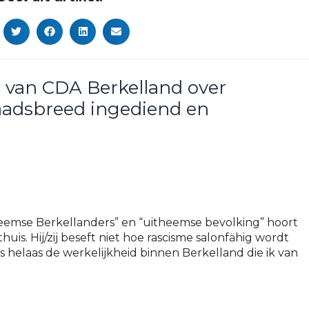
 van CDA Berkelland over
raadsbreed ingediend en
nheemse Berkellanders” en “uitheemse bevolking” hoort
uis. Hij/zij beseft niet hoe rascisme salonfähig wordt
 helaas de werkelijkheid binnen Berkelland die ik van