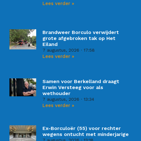
Lees verder »
Brandweer Borculo verwijdert
grote afgebroken tak op Het
Eiland
7 augustus, 2026
17:58
Lees verder »
Samen voor Berkelland draagt
Erwin Versteeg voor als
wethouder
7 augustus, 2026
13:34
Lees verder »
Ex-Borculoër (55) voor rechter
wegens ontucht met minderjarige
7 augustus, 2026
13:18