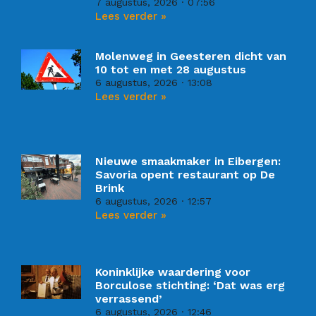
7 augustus, 2026
07:56
Lees verder »
Molenweg in Geesteren dicht van
10 tot en met 28 augustus
6 augustus, 2026
13:08
Lees verder »
Nieuwe smaakmaker in Eibergen:
Savoria opent restaurant op De
Brink
6 augustus, 2026
12:57
Lees verder »
Koninklijke waardering voor
Borculose stichting: ‘Dat was erg
verrassend’
6 augustus, 2026
12:46