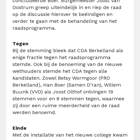
concludeerde Boer. Burgemeester Joost van
Oostrum greep uiteindelijk in en riep de raad
op de discussie hierover te beëindigen en
verder te gaan met de behandeling van het
raadsprogramma.
Tegen
Bij de stemming bleek dat CDA Berkelland als
enige fractie tegen het raadsprogramma
stemde. Ook bij de benoeming van de nieuwe
wethouders stemde het CDA tegen alle
kandidaten. Zowel Betsy Wormgoor (PRO
Berkelland), Han Boer (Samen D’ran), Willem
Buunk (VVD) als Joost Olthof ontvingen 19
stemmen voor en 8 stemmen tegen, waarmee
zij door een ruime meerderheid van de raad
werden benoemd.
Einde
Met de installatie van het nieuwe college kwam