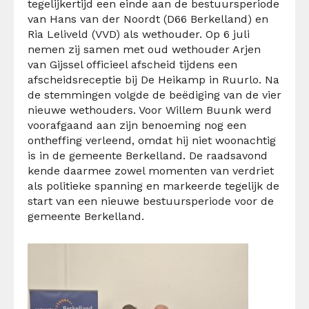
tegelijkertijd een einde aan de bestuursperiode
van Hans van der Noordt (D66 Berkelland) en
Ria Leliveld (VVD) als wethouder. Op 6 juli
nemen zij samen met oud wethouder Arjen
van Gijssel officieel afscheid tijdens een
afscheidsreceptie bij De Heikamp in Ruurlo. Na
de stemmingen volgde de beëdiging van de vier
nieuwe wethouders. Voor Willem Buunk werd
voorafgaand aan zijn benoeming nog een
ontheffing verleend, omdat hij niet woonachtig
is in de gemeente Berkelland. De raadsavond
kende daarmee zowel momenten van verdriet
als politieke spanning en markeerde tegelijk de
start van een nieuwe bestuursperiode voor de
gemeente Berkelland.