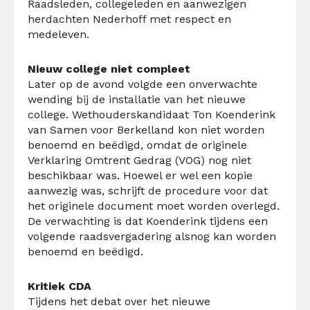
Raadsleden, collegeleden en aanwezigen
herdachten Nederhoff met respect en
medeleven.
Nieuw college niet compleet
Later op de avond volgde een onverwachte
wending bij de installatie van het nieuwe
college. Wethouderskandidaat Ton Koenderink
van Samen voor Berkelland kon niet worden
benoemd en beëdigd, omdat de originele
Verklaring Omtrent Gedrag (VOG) nog niet
beschikbaar was. Hoewel er wel een kopie
aanwezig was, schrijft de procedure voor dat
het originele document moet worden overlegd.
De verwachting is dat Koenderink tijdens een
volgende raadsvergadering alsnog kan worden
benoemd en beëdigd.
Kritiek CDA
Tijdens het debat over het nieuwe