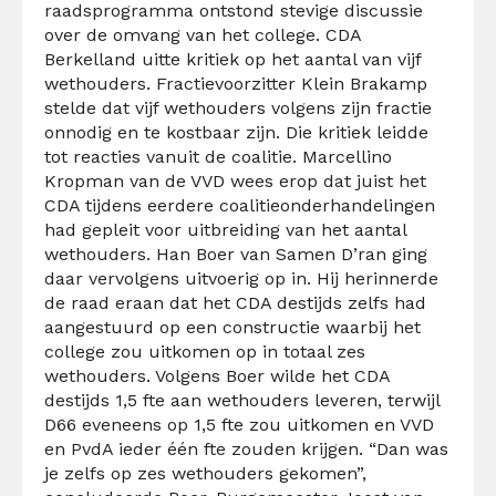
raadsprogramma ontstond stevige discussie
over de omvang van het college. CDA
Berkelland uitte kritiek op het aantal van vijf
wethouders. Fractievoorzitter Klein Brakamp
stelde dat vijf wethouders volgens zijn fractie
onnodig en te kostbaar zijn. Die kritiek leidde
tot reacties vanuit de coalitie. Marcellino
Kropman van de VVD wees erop dat juist het
CDA tijdens eerdere coalitieonderhandelingen
had gepleit voor uitbreiding van het aantal
wethouders. Han Boer van Samen D’ran ging
daar vervolgens uitvoerig op in. Hij herinnerde
de raad eraan dat het CDA destijds zelfs had
aangestuurd op een constructie waarbij het
college zou uitkomen op in totaal zes
wethouders. Volgens Boer wilde het CDA
destijds 1,5 fte aan wethouders leveren, terwijl
D66 eveneens op 1,5 fte zou uitkomen en VVD
en PvdA ieder één fte zouden krijgen. “Dan was
je zelfs op zes wethouders gekomen”,