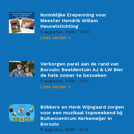
Koninklijke Erepenning voor
Meester Hendrik Willem
Heuvelstichting
5 augustus, 2026
21:34
Lees verder »
Verborgen parel aan de rand van
Borculo: Beeldentuin AJ & LW Bier
de hele zomer te bezoeken
5 augustus, 2026
21:21
Lees verder »
Bökkers en Henk Wijngaard zorgen
voor een muzikaal topweekend bij
Buitencentrum Kerkemeijer in
Borculo
5 augustus, 2026
21:10