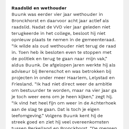
Raadslid en wethouder
Buunk was eerder vier jaar wethouder in
Bronckhorst en daarvoor acht jaar actief als
raadslid. Nadat de VVD vier jaar geleden niet
terugkeerde in het college, besloot hij niet
opnieuw plaats te nemen in de gemeenteraad.
“Ik wilde als oud wethouder niet terug de raad
in. Toen heb ik besloten even te stoppen met
de politiek en terug te gaan naar mijn vak,”
aldus Buunk. De afgelopen jaren werkte hij als
adviseur bij Berenschot en was betrokken bij
projecten in onder meer Haarlem, Lelystad en
Friesland. “Ik had niet direct weer de ambitie
om bestuurder te worden, maar na vier jaar ga
je toch weer eens om je heen kijken,” zegt hij.
“Ik vind het heel fijn om weer in de Achterhoek
aan de slag te gaan. Dat is toch je eigen
leefomgeving.” Volgens Buunk kent hij de
streek goed en ziet hij veel overeenkomsten
tussen Berkelland en Bronckhorst. “De mensen