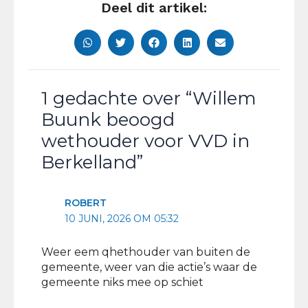
Deel dit artikel:
1 gedachte over “Willem
Buunk beoogd
wethouder voor VVD in
Berkelland”
ROBERT
10 JUNI, 2026 OM 05:32
Weer eem qhethouder van buiten de
gemeente, weer van die actie’s waar de
gemeente niks mee op schiet