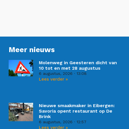
Meer nieuws
Molenweg in Geesteren dicht van
10 tot en met 28 augustus
6 augustus, 2026
13:08
Lees verder »
Nieuwe smaakmaker in Eibergen:
Savoria opent restaurant op De
Brink
6 augustus, 2026
12:57
Lees verder »