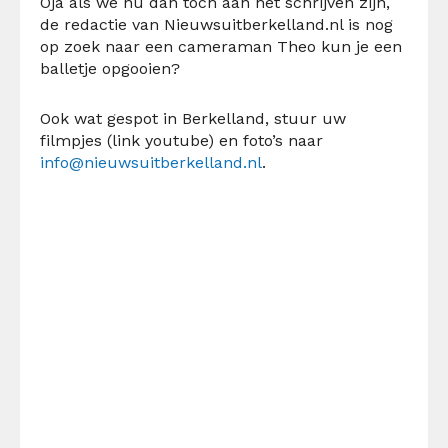
Oja als we nu dan toch aan het schrijven zijn,
de redactie van Nieuwsuitberkelland.nl is nog
op zoek naar een cameraman Theo kun je een
balletje opgooien?
Ook wat gespot in Berkelland, stuur uw
filmpjes (link youtube) en foto’s naar
info@nieuwsuitberkelland.nl
.