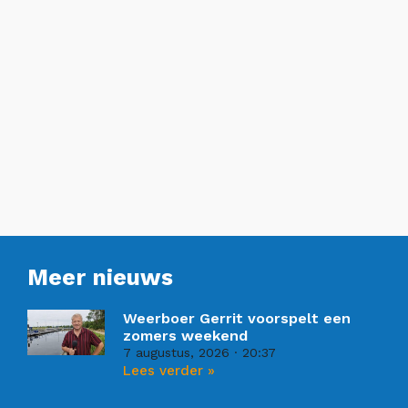
Meer nieuws
Weerboer Gerrit voorspelt een
zomers weekend
7 augustus, 2026
20:37
Lees verder »