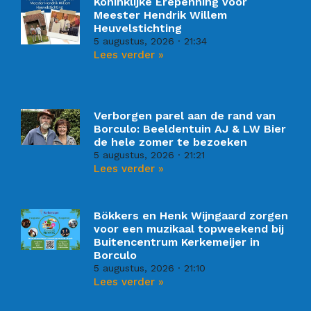
Koninklijke Erepenning voor
Meester Hendrik Willem
Heuvelstichting
5 augustus, 2026
21:34
Lees verder »
Verborgen parel aan de rand van
Borculo: Beeldentuin AJ & LW Bier
de hele zomer te bezoeken
5 augustus, 2026
21:21
Lees verder »
Bökkers en Henk Wijngaard zorgen
voor een muzikaal topweekend bij
Buitencentrum Kerkemeijer in
Borculo
5 augustus, 2026
21:10
Lees verder »