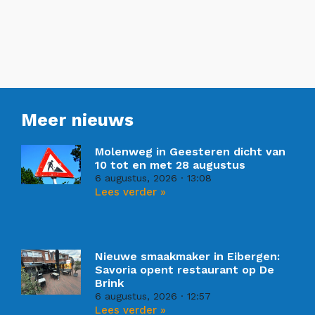
Meer nieuws
Molenweg in Geesteren dicht van
10 tot en met 28 augustus
6 augustus, 2026
13:08
Lees verder »
Nieuwe smaakmaker in Eibergen:
Savoria opent restaurant op De
Brink
6 augustus, 2026
12:57
Lees verder »