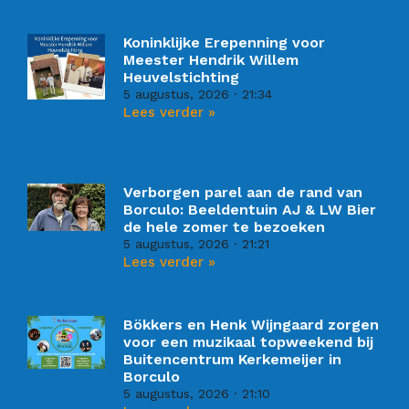
Koninklijke Erepenning voor
Meester Hendrik Willem
Heuvelstichting
5 augustus, 2026
21:34
Lees verder »
Verborgen parel aan de rand van
Borculo: Beeldentuin AJ & LW Bier
de hele zomer te bezoeken
5 augustus, 2026
21:21
Lees verder »
Bökkers en Henk Wijngaard zorgen
voor een muzikaal topweekend bij
Buitencentrum Kerkemeijer in
Borculo
5 augustus, 2026
21:10