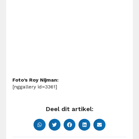
Foto’s Roy Nijman:
[nggallery id=3361]
Deel dit artikel: