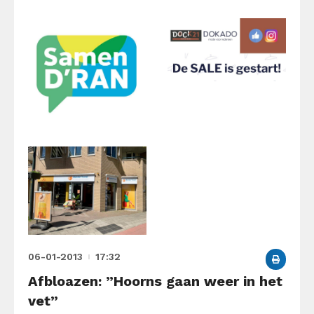
06-01-2013
17:32
Afbloazen: ”Hoorns gaan weer in het
vet”