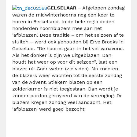
GELSELAAR
– Afgelopen zondag
waren de midwinterhoorns nog één keer te
horen in Berkelland. In de hele regio deden
honderden hoornblazers mee aan het
‘afbloazen’. Deze traditie – om het seizoen af te
sluiten – werd ook gehouden bij Erve Brooks in
Gelselaar. “De hoorns gaan in het vet vanavond.
Als het donker is zijn we uitgeblazen. Dan
houdt het weer op voor dit seizoen”, laat een
blazer uit Goor weten (zie video). Nu moeten
de blazers weer wachten tot de eerste zondag
van de Advent. Stiekem blazen op een
zolderkamer is niet toegestaan. Dan wordt je
zonder pardon geroyeerd van de verenging. De
blazers kregen zondag veel aandacht. Het
‘afbloazen’ werd goed bezocht.