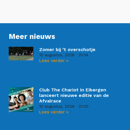
Meer nieuws
Zomer bij ‘t overschotje
10 augustus, 2026
21:34
Lees verder »
Club The Chariot in Eibergen
lanceert nieuwe editie van de
Afvalrace
10 augustus, 2026
21:20
Lees verder »