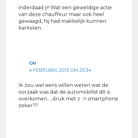
inderdaad jr! Wat een geweldige actie
van deze chauffeur maar ook heel
gewaagd, hij had makkelijk kunnen
kantelen.
OH
4 FEBRUARI, 2013 OM 20:34
Ik zou wel eens willen weten wat de
oorzaak was dat de automobilist dit is
overkomen…..druk met z´n smartphone
zeker??