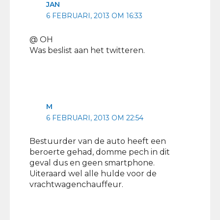
JAN
6 FEBRUARI, 2013 OM 16:33
@ OH
Was beslist aan het twitteren.
M
6 FEBRUARI, 2013 OM 22:54
Bestuurder van de auto heeft een
beroerte gehad, domme pech in dit
geval dus en geen smartphone.
Uiteraard wel alle hulde voor de
vrachtwagenchauffeur.