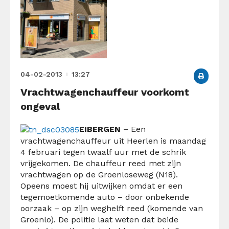
04-02-2013
13:27
Vrachtwagenchauffeur voorkomt
ongeval
EIBERGEN
– Een
vrachtwagenchauffeur uit Heerlen is maandag
4 februari tegen twaalf uur met de schrik
vrijgekomen. De chauffeur reed met zijn
vrachtwagen op de Groenloseweg (N18).
Opeens moest hij uitwijken omdat er een
tegemoetkomende auto – door onbekende
oorzaak – op zijn weghelft reed (komende van
Groenlo). De politie laat weten dat beide