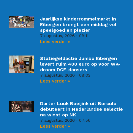
Jaarlijkse kinderrommelmarkt in
Eibergen brengt een middag vol
speelgoed en plezier
7 augustus, 2026
08:11
Lees verder »
Statiegeldactie Jumbo Eibergen
levert ruim 400 euro op voor WK-
droom DCE-dansers
7 augustus, 2026
08:02
Lees verder »
Darter Luuk Boeijink uit Borculo
debuteert in Nederlandse selectie
na winst op NK
7 augustus, 2026
07:56
Lees verder »