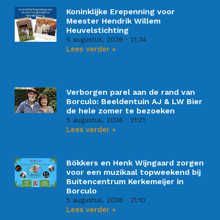
Koninklijke Erepenning voor
Meester Hendrik Willem
Heuvelstichting
5 augustus, 2026
21:34
Lees verder »
Verborgen parel aan de rand van
Borculo: Beeldentuin AJ & LW Bier
de hele zomer te bezoeken
5 augustus, 2026
21:21
Lees verder »
Bökkers en Henk Wijngaard zorgen
voor een muzikaal topweekend bij
Buitencentrum Kerkemeijer in
Borculo
5 augustus, 2026
21:10
Lees verder »