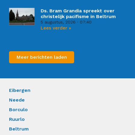
Ds. Bram Grandia spreekt over
christelijk pacifisme in Beltrum
5 augustus, 2026
07:40
Lees verder »
Meer berichten laden
Eibergen
Neede
Borculo
Ruurlo
Beltrum