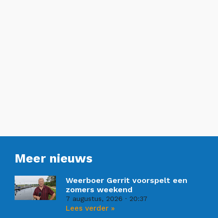
Meer nieuws
Weerboer Gerrit voorspelt een
zomers weekend
7 augustus, 2026
20:37
Lees verder »