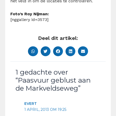
het veld in om de locaties te controleren.
Foto’s Roy Nijman:
[nggallery id=3573]
Deel dit artikel:
1 gedachte over
“Paasvuur geblust aan
de Markveldseweg”
EVERT
1 APRIL, 2013 OM 19:25