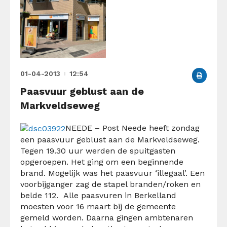
01-04-2013
12:54
Paasvuur geblust aan de
Markveldseweg
NEEDE – Post Neede heeft zondag
een paasvuur geblust aan de Markveldseweg.
Tegen 19.30 uur werden de spuitgasten
opgeroepen. Het ging om een beginnende
brand. Mogelijk was het paasvuur ‘illegaal’. Een
voorbijganger zag de stapel branden/roken en
belde 112. Alle paasvuren in Berkelland
moesten voor 16 maart bij de gemeente
gemeld worden. Daarna gingen ambtenaren