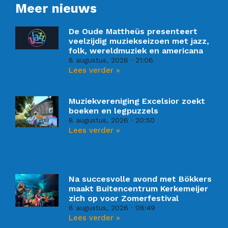
Meer nieuws
De Oude Mattheüs presenteert
veelzijdig muziekseizoen met jazz,
folk, wereldmuziek en americana
8 augustus, 2026
21:06
Lees verder »
Muziekvereniging Excelsior zoekt
boeken en legpuzzels
8 augustus, 2026
20:50
Lees verder »
Na succesvolle avond met Bökkers
maakt Buitencentrum Kerkemeijer
zich op voor Zomerfestival
8 augustus, 2026
08:49
Lees verder »