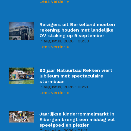
Lees verder »
Reizigers uit Berkelland moeten
rekening houden met landelijke
OV-staking op 9 september
7 augustus, 2026
08:33
Lees verder »
90 jaar Natuurbad Rekken viert
jubileum met spectaculaire
stormbaan
7 augustus, 2026
08:21
Lees verder »
Jaarlijkse kinderrommelmarkt in
Eibergen brengt een middag vol
speelgoed en plezier
7 augustus, 2026
08:11