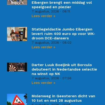
Eibergen brengt een middag vol
speelgoed en plezier
7 augustus, 2026
08:11
Lees verder »
Statiegeldactie Jumbo Eibergen
levert ruim 400 euro op voor WK-
droom DCE-dansers
7 augustus, 2026
08:02
Lees verder »
Darter Luuk Boeijink uit Borculo
debuteert in Nederlandse selectie
na winst op NK
7 augustus, 2026
07:56
Lees verder »
Molenweg in Geesteren dicht van
10 tot en met 28 augustus
6 augustus, 2026
13:08