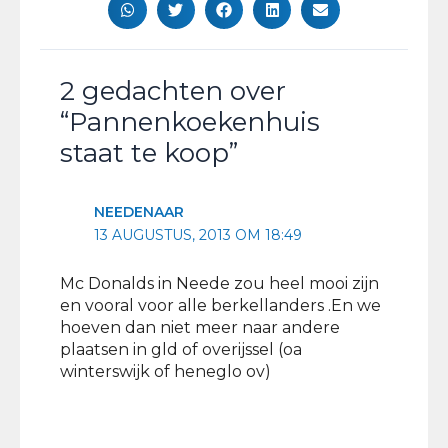
2 gedachten over
“Pannenkoekenhuis
staat te koop”
NEEDENAAR
13 AUGUSTUS, 2013 OM 18:49
Mc Donalds in Neede zou heel mooi zijn
en vooral voor alle berkellanders .En we
hoeven dan niet meer naar andere
plaatsen in gld of overijssel (oa
winterswijk of heneglo ov)