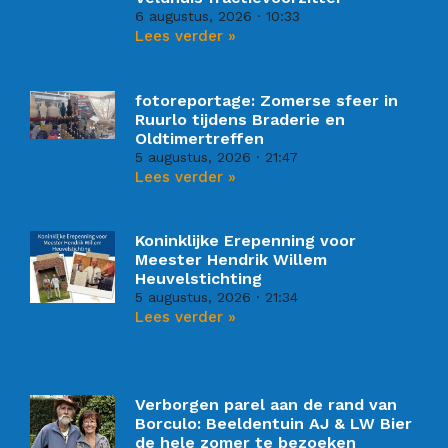
6 augustus, 2026
10:33
Lees verder »
fotoreportage: Zomerse sfeer in
Ruurlo tijdens Braderie en
Oldtimertreffen
5 augustus, 2026
21:47
Lees verder »
Koninklijke Erepenning voor
Meester Hendrik Willem
Heuvelstichting
5 augustus, 2026
21:34
Lees verder »
Verborgen parel aan de rand van
Borculo: Beeldentuin AJ & LW Bier
de hele zomer te bezoeken