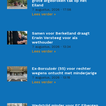
grote afgebroken tak op Het
Eiland
7 augustus, 2026
17:58
Lees verder »
Samen voor Berkelland draagt
Erwin Versteeg voor als
wethouder
7 augustus, 2026
13:34
Lees verder »
Ex-Borculoër (55) voor rechter
wegens ontucht met minderjarige
7 augustus, 2026
13:18
Lees verder »
Wedstrijd minder voor FC Eibergen