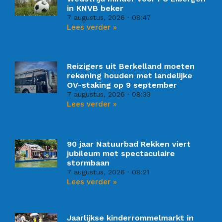
in KNVB beker
7 augustus, 2026
08:47
Lees verder »
Reizigers uit Berkelland moeten
rekening houden met landelijke
OV-staking op 9 september
7 augustus, 2026
08:33
Lees verder »
90 jaar Natuurbad Rekken viert
jubileum met spectaculaire
stormbaan
7 augustus, 2026
08:21
Lees verder »
Jaarlijkse kinderrommelmarkt in