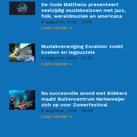
De Oude Mattheüs presenteert
veelzijdig muziekseizoen met jazz,
folk, wereldmuziek en americana
8 augustus, 2026
21:06
Lees verder »
Muziekvereniging Excelsior zoekt
boeken en legpuzzels
8 augustus, 2026
20:50
Lees verder »
Na succesvolle avond met Bökkers
maakt Buitencentrum Kerkemeijer
zich op voor Zomerfestival
8 augustus, 2026
08:49
Lees verder »