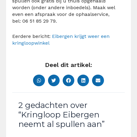
spullen ook gratis bij u thuis opgehaald
worden (onder andere inboedels). Maak wel
even een afspraak voor de ophaalservice,
bel: 06 51 85 29 79.
Eerdere bericht:
Eibergen krijgt weer een
kringloopwinkel
Deel dit artikel:
2 gedachten over
“Kringloop Eibergen
neemt al spullen aan”