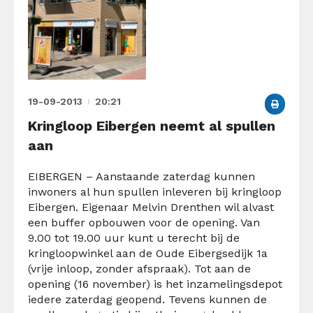
19-09-2013
20:21
Kringloop Eibergen neemt al spullen
aan
EIBERGEN – Aanstaande zaterdag kunnen
inwoners al hun spullen inleveren bij kringloop
Eibergen. Eigenaar Melvin Drenthen wil alvast
een buffer opbouwen voor de opening. Van
9.00 tot 19.00 uur kunt u terecht bij de
kringloopwinkel aan de Oude Eibergsedijk 1a
(vrije inloop, zonder afspraak). Tot aan de
opening (16 november) is het inzamelingsdepot
iedere zaterdag geopend. Tevens kunnen de