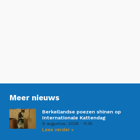
Meer nieuws
Berkellandse poezen shinen op
Internationale Kattendag
9 augustus, 2026
11:35
Lees verder »