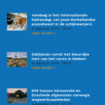
Vandaag is het Internationale
Kattendag: zet jouw Berkellandse
poezebeest in de schijnwerpers
8 augustus, 2026
08:40
Lees verder »
Dahliatuin vormt het kleurrijke
hart van het corso in Rekken
8 augustus, 2026
08:32
Lees verder »
N18 tussen Varsseveld en
Enschede afgesloten vanwege
wegwerkzaamheden
8 augustus, 2026
07:36