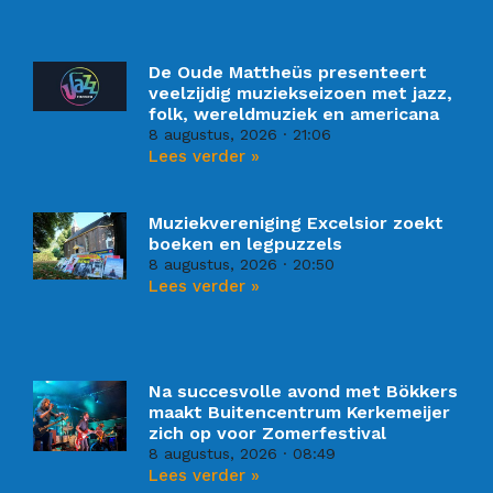
De Oude Mattheüs presenteert
veelzijdig muziekseizoen met jazz,
folk, wereldmuziek en americana
8 augustus, 2026
21:06
Lees verder »
Muziekvereniging Excelsior zoekt
boeken en legpuzzels
8 augustus, 2026
20:50
Lees verder »
Na succesvolle avond met Bökkers
maakt Buitencentrum Kerkemeijer
zich op voor Zomerfestival
8 augustus, 2026
08:49
Lees verder »