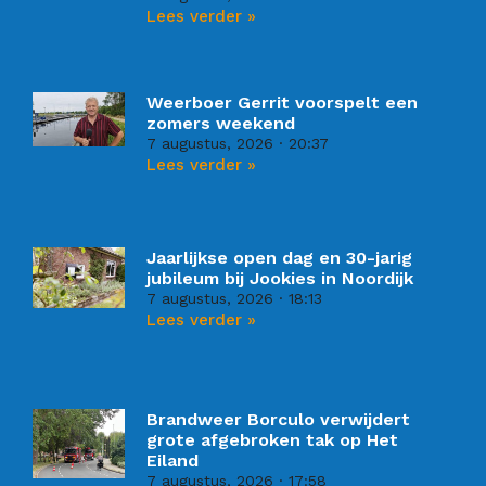
Lees verder »
Weerboer Gerrit voorspelt een
zomers weekend
7 augustus, 2026
20:37
Lees verder »
Jaarlijkse open dag en 30-jarig
jubileum bij Jookies in Noordijk
7 augustus, 2026
18:13
Lees verder »
Brandweer Borculo verwijdert
grote afgebroken tak op Het
Eiland
7 augustus, 2026
17:58