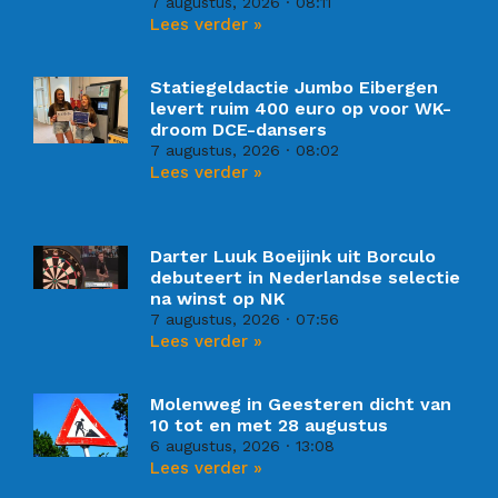
7 augustus, 2026
08:11
Lees verder »
Statiegeldactie Jumbo Eibergen
levert ruim 400 euro op voor WK-
droom DCE-dansers
7 augustus, 2026
08:02
Lees verder »
Darter Luuk Boeijink uit Borculo
debuteert in Nederlandse selectie
na winst op NK
7 augustus, 2026
07:56
Lees verder »
Molenweg in Geesteren dicht van
10 tot en met 28 augustus
6 augustus, 2026
13:08
Lees verder »