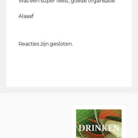
Was een super feest, goede organisatie.
Alaaaf
Reacties zijn gesloten.