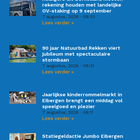
rekening houden met landelijke
OV-staking op 9 september
7 augustus, 2026
08:33
Lees verder »
90 jaar Natuurbad Rekken viert
jubileum met spectaculaire
stormbaan
7 augustus, 2026
08:21
Lees verder »
Jaarlijkse kinderrommelmarkt in
Eibergen brengt een middag vol
speelgoed en plezier
7 augustus, 2026
08:11
Lees verder »
Statiegeldactie Jumbo Eibergen