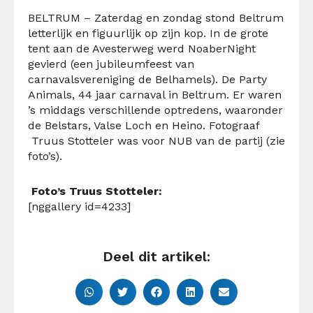
BELTRUM – Zaterdag en zondag stond Beltrum
letterlijk en figuurlijk op zijn kop. In de grote
tent aan de Avesterweg werd NoaberNight
gevierd (een jubileumfeest van
carnavalsvereniging de Belhamels). De Party
Animals, 44 jaar carnaval in Beltrum. Er waren
’s middags verschillende optredens, waaronder
de Belstars, Valse Loch en Heino. Fotograaf
Truus Stotteler was voor NUB van de partij (zie
foto’s).
Foto’s Truus Stotteler:
[nggallery id=4233]
Deel dit artikel: