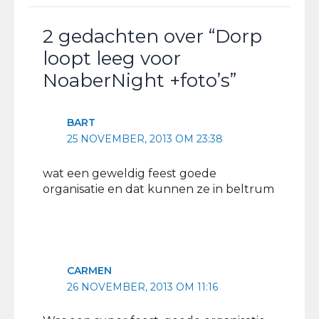
2 gedachten over “Dorp
loopt leeg voor
NoaberNight +foto’s”
BART
25 NOVEMBER, 2013 OM 23:38
wat een geweldig feest goede
organisatie en dat kunnen ze in beltrum
CARMEN
26 NOVEMBER, 2013 OM 11:16