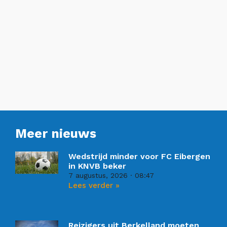
Meer nieuws
Wedstrijd minder voor FC Eibergen
in KNVB beker
7 augustus, 2026
08:47
Lees verder »
Reizigers uit Berkelland moeten