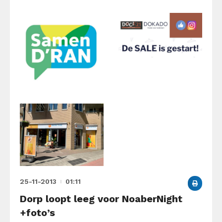
25-11-2013
01:11
Dorp loopt leeg voor NoaberNight
+foto’s