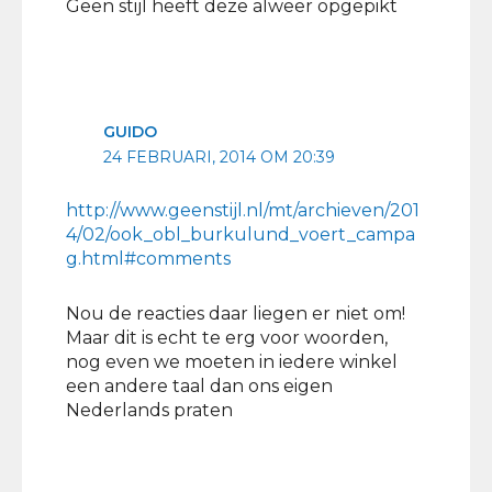
Geen stijl heeft deze alweer opgepikt
GUIDO
24 FEBRUARI, 2014 OM 20:39
http://www.geenstijl.nl/mt/archieven/201
4/02/ook_obl_burkulund_voert_campa
g.html#comments
Nou de reacties daar liegen er niet om!
Maar dit is echt te erg voor woorden,
nog even we moeten in iedere winkel
een andere taal dan ons eigen
Nederlands praten