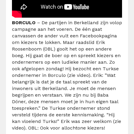
BORCULO
– De partijen in Berkelland zijn volop
campagne aan het voeren. De één gaat
canvassen de ander vult een Facebookpagina
om kiezers te lokken. Maar raadslid Erik
Roosenboom (OBL) gooit het op een andere
boeg. Hij gaat de boer op en spreekt kiezers en
ondernemers op een ludieke manier aan. Zo
ook afgelopen zondag! Hij bezocht een Turkse
ondernemer in Borculo (zie video). Erik: ”Wat
belangrijk is dat je de taal spreekt van de
inwoners uit Berkelland. Je moet de mensen
begrijpen en verstaan. We zijn nu bij Baba
Döner, deze mensen moet je in hun eigen taal
toespreken.” De Turkse ondernemer stond
versteld tijdens de eerste kennismaking. “Hij
kan vloeiend Turks!” Erik was zeer welkom (zie
video). OBL: Ook voor allochtone kiezers!