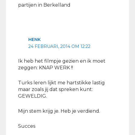
partijen in Berkelland
HENK
24 FEBRUARI, 2014 OM 12:22
Ik heb het filmpje gezien en ik moet
zeggen: KNAP WERK !!
Turks leren lijkt me hartstikke lastig
maar zoals jij dat spreken kunt:
GEWELDIG.
Mijn stem krijg je. Heb je verdiend.
Succes