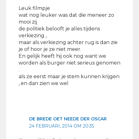
Leuk filmpje
wat nog leuker was dat die meneer zo
mooi zij
de politiek belooft je alles tijdens
verkiezing ,
maar als verkiezing achter rug is dan zie
je of hoor je ze niet meer.
En gelijk heeft hij ook nog want we
worden als burger niet serieus genomen
.
als ze eerst maar je stem kunnen krijgen
, en dan zien we wel
DE BREDE OET NEEDE DER OSCAR
24 FEBRUARI, 2014 OM 20:35