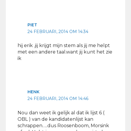
PIET
24 FEBRUARI, 2014 OM 14:34
hij erik .jij krijgt mijn stem als jij me helpt
met een andere taal.want jij kunt het zie
ik
HENK
24 FEBRUARI, 2014 OM 14:46
Nou dan weet ik gelijk al dat ik lijst 6 (
OBL ) van de kandidatenlijst kan
schrappen…..dus Roosenboom, Morsink