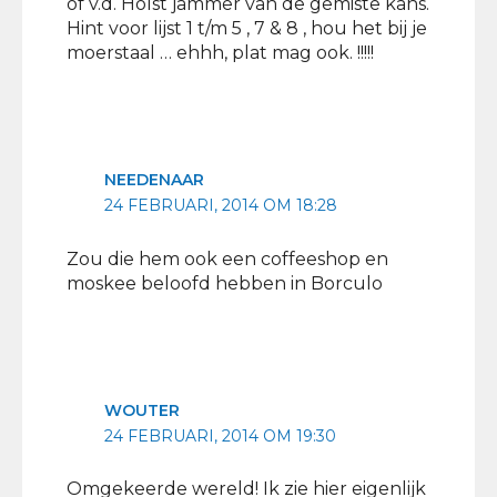
of v.d. Holst jammer van de gemiste kans.
Hint voor lijst 1 t/m 5 , 7 & 8 , hou het bij je
moerstaal … ehhh, plat mag ook. !!!!!
NEEDENAAR
24 FEBRUARI, 2014 OM 18:28
Zou die hem ook een coffeeshop en
moskee beloofd hebben in Borculo
WOUTER
24 FEBRUARI, 2014 OM 19:30
Omgekeerde wereld! Ik zie hier eigenlijk