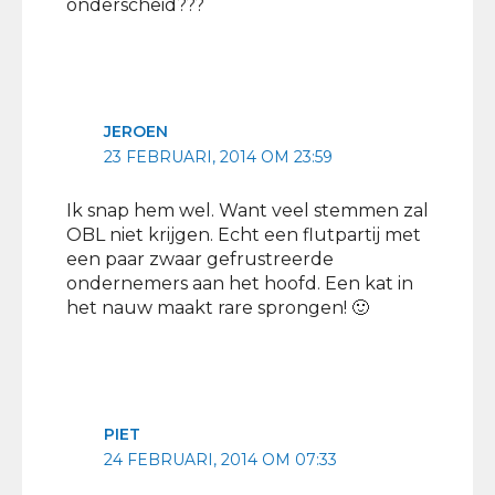
onderscheid???
JEROEN
23 FEBRUARI, 2014 OM 23:59
Ik snap hem wel. Want veel stemmen zal
OBL niet krijgen. Echt een flutpartij met
een paar zwaar gefrustreerde
ondernemers aan het hoofd. Een kat in
het nauw maakt rare sprongen! 🙂
PIET
24 FEBRUARI, 2014 OM 07:33