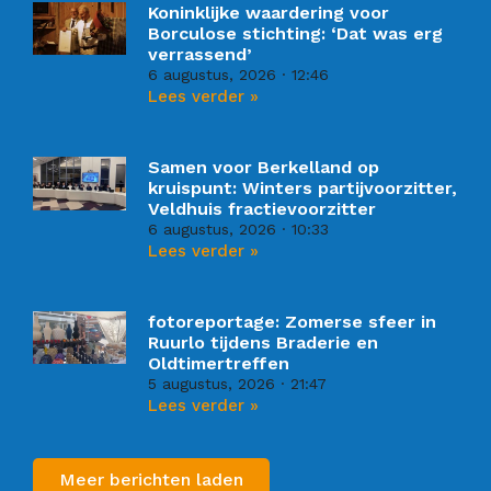
Koninklijke waardering voor
Borculose stichting: ‘Dat was erg
verrassend’
6 augustus, 2026
12:46
Lees verder »
Samen voor Berkelland op
kruispunt: Winters partijvoorzitter,
Veldhuis fractievoorzitter
6 augustus, 2026
10:33
Lees verder »
fotoreportage: Zomerse sfeer in
Ruurlo tijdens Braderie en
Oldtimertreffen
5 augustus, 2026
21:47
Lees verder »
Meer berichten laden