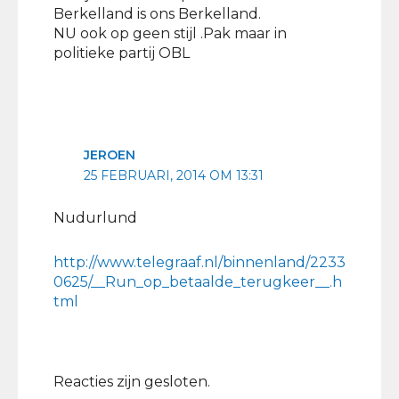
Berkelland is ons Berkelland.
NU ook op geen stijl .Pak maar in
politieke partij OBL
JEROEN
25 FEBRUARI, 2014 OM 13:31
Nudurlund
http://www.telegraaf.nl/binnenland/2233
0625/__Run_op_betaalde_terugkeer__.h
tml
Reacties zijn gesloten.