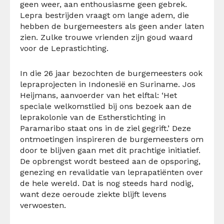
geen weer, aan enthousiasme geen gebrek.
Lepra bestrijden vraagt om lange adem, die
hebben de burgemeesters als geen ander laten
zien. Zulke trouwe vrienden zijn goud waard
voor de Leprastichting.
In die 26 jaar bezochten de burgemeesters ook
lepraprojecten in Indonesië en Suriname. Jos
Heijmans, aanvoerder van het elftal: ‘Het
speciale welkomstlied bij ons bezoek aan de
leprakolonie van de Estherstichting in
Paramaribo staat ons in de ziel gegrift.’ Deze
ontmoetingen inspireren de burgemeesters om
door te blijven gaan met dit prachtige initiatief.
De opbrengst wordt besteed aan de opsporing,
genezing en revalidatie van leprapatiënten over
de hele wereld. Dat is nog steeds hard nodig,
want deze oeroude ziekte blijft levens
verwoesten.