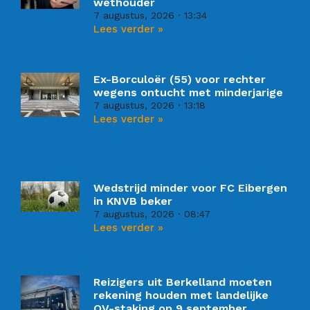
wethouder
7 augustus, 2026
13:34
Lees verder »
Ex-Borculoër (55) voor rechter
wegens ontucht met minderjarige
7 augustus, 2026
13:18
Lees verder »
Wedstrijd minder voor FC Eibergen
in KNVB beker
7 augustus, 2026
08:47
Lees verder »
Reizigers uit Berkelland moeten
rekening houden met landelijke
OV-staking op 9 september