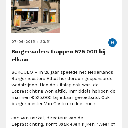
07-04-2015
20:51
Burgervaders trappen 525.000 bij
elkaar
BORCULO – In 26 jaar speelde het Nederlands
Burgemeesters Elftal honderden gesponsorde
wedstrijden. Hoe de uitslag ook was, de
Leprastichting won altijd. Inmiddels hebben de
mannen €525.000 bij elkaar gevoetbald. Ook
burgemeester Van Oostrum doet mee.
Jan van Berkel, directeur van de
Leprastichting, komt vaak even kijken. ‘Weer of