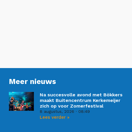
Meer nieuws
Na succesvolle avond met Bökkers
maakt Buitencentrum Kerkemeijer
zich op voor Zomerfestival
8 augustus, 2026
08:49
Lees verder »