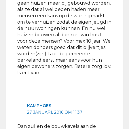
geen huizen meer bij gebouwd worden,
als ze dat al wel deden haden meer
mensen een kans op de woningmarkt
om te verhuizen zodat de eigen jeugd in
de huurwoningen kunnen. En nu wel
huizen bouwen al dan niet van hout
voor deze mensen? Voor max 10 jaar. We
weten donders goed dat dit blijvertjes
worden(zijn) Laat de gemeente
berkeland eerst maar eens voor hun
eigen bewoners zorgen. Betere zorg .b.v.
Is er 1 van
KAMPHOES
27 JANUARI, 2016 OM 11:37
Dan zullen de bouwkavels aan de