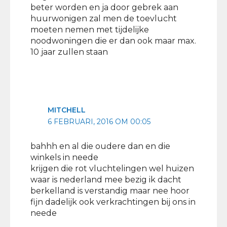
beter worden en ja door gebrek aan
huurwonigen zal men de toevlucht
moeten nemen met tijdelijke
noodwoningen die er dan ook maar max.
10 jaar zullen staan
MITCHELL
6 FEBRUARI, 2016 OM 00:05
bahhh en al die oudere dan en die
winkels in neede
krijgen die rot vluchtelingen wel huizen
waar is nederland mee bezig ik dacht
berkelland is verstandig maar nee hoor
fijn dadelijk ook verkrachtingen bij ons in
neede