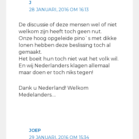
J
28 JANUARI, 2016 OM 16:13
De discussie of deze mensen wel of niet
welkom zijn heeft toch geen nut.
Onze hoog opgeleide pino`s met dikke
lonen hebben deze beslissing toch al
gemaakt.
Het boeit hun toch niet wat het volk wil.
En wij Nederlanders klagen allemaal
maar doen er toch niks tegen!
Dank u Nederland! Welkom
Medelanders….
JOEP
29 JANUARI, 2016 OM 15:34