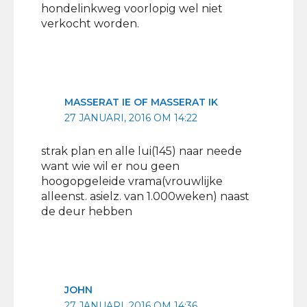
hondelinkweg voorlopig wel niet
verkocht worden.
MASSERAT IE OF MASSERAT IK
27 JANUARI, 2016 OM 14:22
strak plan en alle lui(145) naar neede
want wie wil er nou geen
hoogopgeleide vrama(vrouwlijke
alleenst. asielz. van 1.000weken) naast
de deur hebben
JOHN
27 JANUARI, 2016 OM 14:36