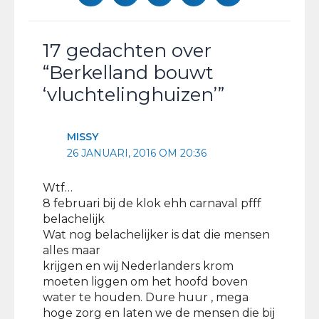
17 gedachten over
“Berkelland bouwt
‘vluchtelinghuizen’”
MISSY
26 JANUARI, 2016 OM 20:36
Wtf…
8 februari bij de klok ehh carnaval pfff
belachelijk
Wat nog belachelijker is dat die mensen
alles maar
krijgen en wij Nederlanders krom
moeten liggen om het hoofd boven
water te houden. Dure huur , mega
hoge zorg en laten we de mensen die bij