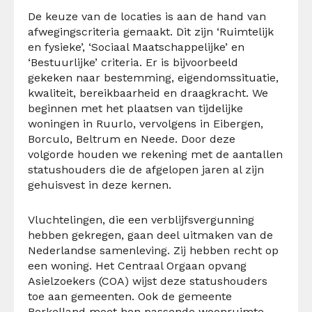
De keuze van de locaties is aan de hand van
afwegingscriteria gemaakt. Dit zijn ‘Ruimtelijk
en fysieke’, ‘Sociaal Maatschappelijke’ en
‘Bestuurlijke’ criteria. Er is bijvoorbeeld
gekeken naar bestemming, eigendomssituatie,
kwaliteit, bereikbaarheid en draagkracht. We
beginnen met het plaatsen van tijdelijke
woningen in Ruurlo, vervolgens in Eibergen,
Borculo, Beltrum en Neede. Door deze
volgorde houden we rekening met de aantallen
statushouders die de afgelopen jaren al zijn
gehuisvest in deze kernen.
Vluchtelingen, die een verblijfsvergunning
hebben gekregen, gaan deel uitmaken van de
Nederlandse samenleving. Zij hebben recht op
een woning. Het Centraal Orgaan opvang
Asielzoekers (COA) wijst deze statushouders
toe aan gemeenten. Ook de gemeente
Berkelland moet hen passende woonruimte