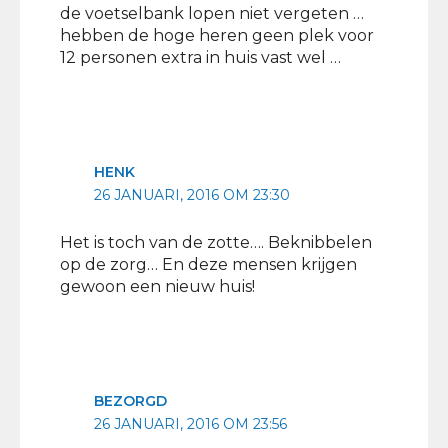
de voetselbank lopen niet vergeten …
hebben de hoge heren geen plek voor
12 personen extra in huis vast wel …
HENK
26 JANUARI, 2016 OM 23:30
Het is toch van de zotte…. Beknibbelen
op de zorg… En deze mensen krijgen
gewoon een nieuw huis!
BEZORGD
26 JANUARI, 2016 OM 23:56