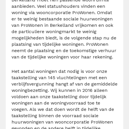
aanbieden. Veel statushouders vinden een
woning via wooncorporatie ProWonen. Omdat
er te weinig bestaande sociale huurwoningen
van ProWonen in Berkelland vrijkomen en ook
de particuliere woningmarkt te weinig
mogelijkheden biedt, is de volgende stap nu de
plaatsing van tijdelijke woningen. ProWonen
neemt de plaatsing en de toekomstige verhuur
van de tijdelijke woningen voor haar rekening.
Het aantal woningen dat nodig is voor onze
taakstelling van 145 vluchtelingen met een
verblijfsvergunning hangt af van de gemiddelde
woningbezetting. Wij kunnen in 2016 alleen
voldoen aan onze taakstelling door tijdelijk
woningen aan de woningvoorraad toe te
voegen. Als we dat doen wordt de helft van de
taakstelling binnen de voorraad sociale
huurwoningen van wooncorporatie ProWonen
gevonden en de andere helft in tijdelijke