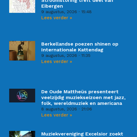
Stroomstoring treft deel van
Eibergen
9 augustus, 2026
15:48
Lees verder »
Berkellandse poezen shinen op
Internationale Kattendag
9 augustus, 2026
11:35
Lees verder »
De Oude Mattheüs presenteert
veelzijdig muziekseizoen met jazz,
folk, wereldmuziek en americana
8 augustus, 2026
21:06
Lees verder »
Muziekvereniging Excelsior zoekt