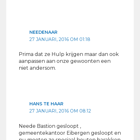
NEEDENAAR
27 JANUARI, 2016 OM 01:18
Prima dat ze Hulp krijgen maar dan ook
aanpassen aan onze gewoonten een
niet andersom.
HANS TE HAAR
27 JANUARI, 2016 OM 08:12
Neede Bastion gesloopt ,
gemeentekantoor Eibergen gesloopt en
nu moeten ze speciaal houten barakken