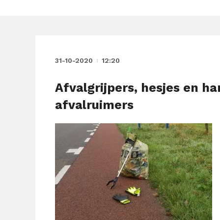
31-10-2020
12:20
Afvalgrijpers, hesjes en 
afvalruimers