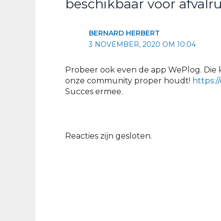
beschikbaar voor afvalr
BERNARD HERBERT
3 NOVEMBER, 2020 OM 10:04
Probeer ook even de app WePlog. Die k
onze community proper houdt!
https:/
Succes ermee.
Reacties zijn gesloten.