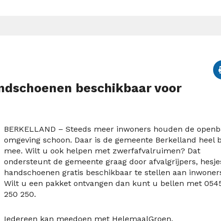
handschoenen beschikbaar voor
BERKELLAND – Steeds meer inwoners houden de openb
omgeving schoon. Daar is de gemeente Berkelland heel bl
mee. Wilt u ook helpen met zwerfafvalruimen? Dat
ondersteunt de gemeente graag door afvalgrijpers, hesje
handschoenen gratis beschikbaar te stellen aan inwoner
Wilt u een pakket ontvangen dan kunt u bellen met 054
250 250.
Iedereen kan meedoen met HelemaalGroen.