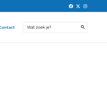
Zoeken
Contact
naar: