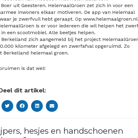
e Boer uit Geesteren. HelemaalGroen zet zich in voor een
waarmee inwoners elkaar motiveren. De app van Helemaal
waar je zwerfvuil hebt geraapt. Op www.helemaalgroen.nl 
 HelemaalGroen is er voor iedereen die wil helpen het zwerf
dt in een scootmobiel. Alle beetjes helpen.
 Berkelland zich aangemeld bij het project HelemaalGroen
 20.000 kilometer afgelegd en zwerfafval opgeruimd. Zo
t Berkelland helemaal groen.
pruimen is dat wel!
Deel dit artikel:
rijpers, hesjes en handschoenen