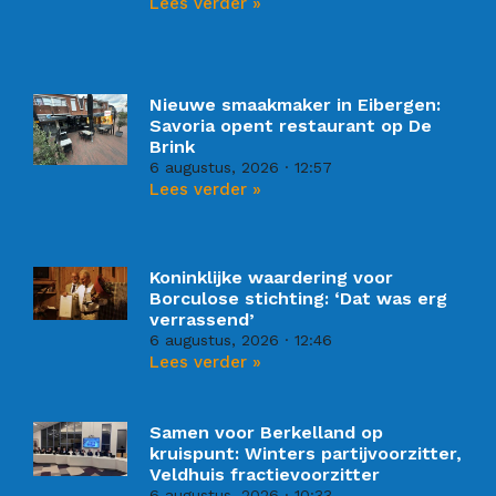
Lees verder »
Nieuwe smaakmaker in Eibergen:
Savoria opent restaurant op De
Brink
6 augustus, 2026
12:57
Lees verder »
Koninklijke waardering voor
Borculose stichting: ‘Dat was erg
verrassend’
6 augustus, 2026
12:46
Lees verder »
Samen voor Berkelland op
kruispunt: Winters partijvoorzitter,
Veldhuis fractievoorzitter
6 augustus, 2026
10:33