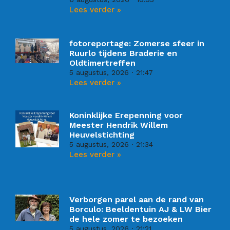
Lees verder »
fotoreportage: Zomerse sfeer in
Ruurlo tijdens Braderie en
Oldtimertreffen
5 augustus, 2026
21:47
Lees verder »
Koninklijke Erepenning voor
Meester Hendrik Willem
Heuvelstichting
5 augustus, 2026
21:34
Lees verder »
Verborgen parel aan de rand van
Borculo: Beeldentuin AJ & LW Bier
de hele zomer te bezoeken
5 augustus, 2026
21:21