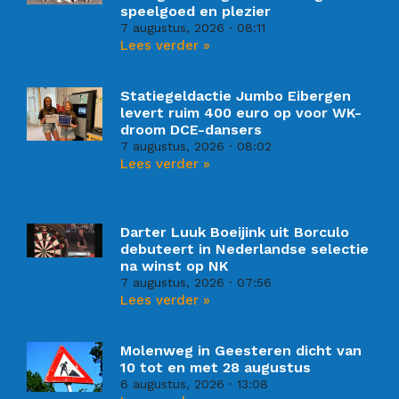
speelgoed en plezier
7 augustus, 2026
08:11
Lees verder »
Statiegeldactie Jumbo Eibergen
levert ruim 400 euro op voor WK-
droom DCE-dansers
7 augustus, 2026
08:02
Lees verder »
Darter Luuk Boeijink uit Borculo
debuteert in Nederlandse selectie
na winst op NK
7 augustus, 2026
07:56
Lees verder »
Molenweg in Geesteren dicht van
10 tot en met 28 augustus
6 augustus, 2026
13:08