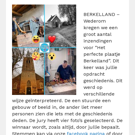
BERKELLAND –
Wederom
kregen we een
groot aantal
inzendingen
voor “Het
perfecte plaatje
Berkelland”. Dit
keer was jullie
opdracht
geschiedenis. Dit
werd op
verschillende
wijze geïnterpreteerd. De een stuurde een
gebouw of beeld in, de ander liet meer
personen zien die iets met de geschiedenis
deden. De jury heeft vier foto’s geselecteerd. De
winnaar wordt, zoals altijd, door jullie bepaalt.
Stemmen kan via onze
facebook pagina
of door