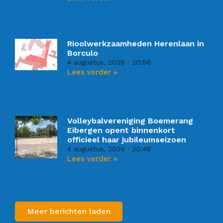
Rioolwerkzaamheden Herenlaan in
Borculo
4 augustus, 2026
20:56
Lees verder »
Volleybalvereniging Boemerang
Eibergen opent binnenkort
officieel haar jubileumseizoen
4 augustus, 2026
20:46
Lees verder »
Meer berichten laden