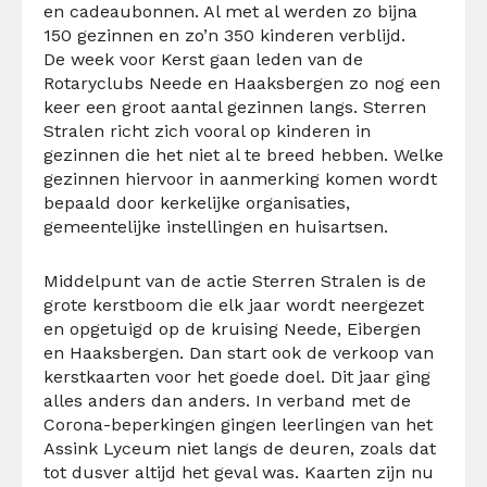
en cadeaubonnen. Al met al werden zo bijna
150 gezinnen en zo’n 350 kinderen verblijd.
De week voor Kerst gaan leden van de
Rotaryclubs Neede en Haaksbergen zo nog een
keer een groot aantal gezinnen langs. Sterren
Stralen richt zich vooral op kinderen in
gezinnen die het niet al te breed hebben. Welke
gezinnen hiervoor in aanmerking komen wordt
bepaald door kerkelijke organisaties,
gemeentelijke instellingen en huisartsen.
Middelpunt van de actie Sterren Stralen is de
grote kerstboom die elk jaar wordt neergezet
en opgetuigd op de kruising Neede, Eibergen
en Haaksbergen. Dan start ook de verkoop van
kerstkaarten voor het goede doel. Dit jaar ging
alles anders dan anders. In verband met de
Corona-beperkingen gingen leerlingen van het
Assink Lyceum niet langs de deuren, zoals dat
tot dusver altijd het geval was. Kaarten zijn nu