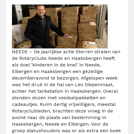
NEEDE – De jaarlijkse actie Sterren stralen van
de Rotaryclubs Neede en Haaksbergen heeft
als doel ‘kinderen in de knel’ in Neede,
Eibergen en Haaksbergen een gezellige
decemberavond te bezorgen. Afgelopen week
was het druk in de hal van Leo Diepenmaat,
achter het tankstation in Haaksbergen. Overal
stonden dozen met voedselpakketten en
cadeautjes. Ruim dertig vrijwilligers, meestal
Rotaryclubleden, brachten deze vroeg in de
avond naar de plaats van bestemming in
Haaksbergen, Neede en Eibergen. Voor de
groep statushouders was er als extra een boek