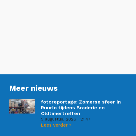
Meer nieuws
fotoreportage: Zomerse sfeer in
Ruurlo tijdens Braderie en
Oldtimertreffen
5 augustus, 2026
21:47
Lees verder »