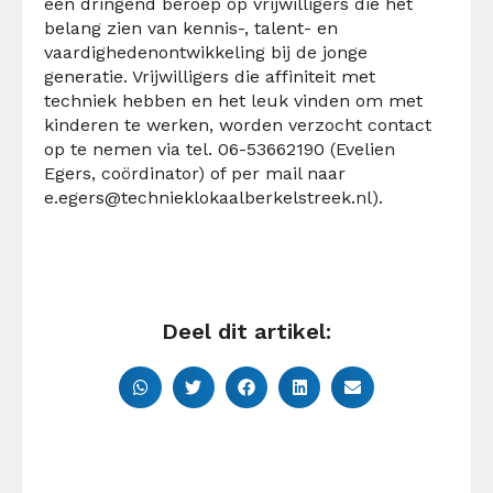
een dringend beroep op vrijwilligers die het
belang zien van kennis-, talent- en
vaardighedenontwikkeling bij de jonge
generatie. Vrijwilligers die affiniteit met
techniek hebben en het leuk vinden om met
kinderen te werken, worden verzocht contact
op te nemen via tel. 06-53662190 (Evelien
Egers, coördinator) of per mail naar
e.egers@technieklokaalberkelstreek.nl
).
Deel dit artikel: