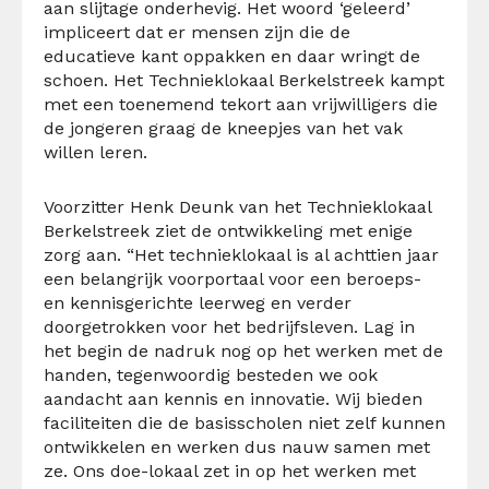
aan slijtage onderhevig. Het woord ‘geleerd’
impliceert dat er mensen zijn die de
educatieve kant oppakken en daar wringt de
schoen. Het Technieklokaal Berkelstreek kampt
met een toenemend tekort aan vrijwilligers die
de jongeren graag de kneepjes van het vak
willen leren.
Voorzitter Henk Deunk van het Technieklokaal
Berkelstreek ziet de ontwikkeling met enige
zorg aan. “Het technieklokaal is al achttien jaar
een belangrijk voorportaal voor een beroeps-
en kennisgerichte leerweg en verder
doorgetrokken voor het bedrijfsleven. Lag in
het begin de nadruk nog op het werken met de
handen, tegenwoordig besteden we ook
aandacht aan kennis en innovatie. Wij bieden
faciliteiten die de basisscholen niet zelf kunnen
ontwikkelen en werken dus nauw samen met
ze. Ons doe-lokaal zet in op het werken met