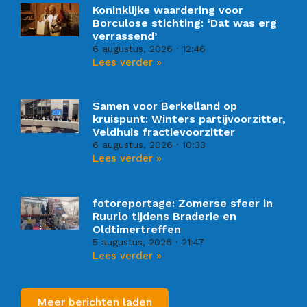
Koninklijke waardering voor
Borculose stichting: ‘Dat was erg
verrassend’
6 augustus, 2026
12:46
Lees verder »
Samen voor Berkelland op
kruispunt: Winters partijvoorzitter,
Veldhuis fractievoorzitter
6 augustus, 2026
10:33
Lees verder »
fotoreportage: Zomerse sfeer in
Ruurlo tijdens Braderie en
Oldtimertreffen
5 augustus, 2026
21:47
Lees verder »
Meer berichten laden