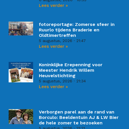
Lees verder »
fotoreportage: Zomerse sfeer in
Ruurlo tijdens Braderie en
Oldtimertreffen
5 augustus, 2026
21:47
Lees verder »
Koninklijke Erepenning voor
Meester Hendrik Willem
Heuvelstichting
5 augustus, 2026
21:34
Lees verder »
Verborgen parel aan de rand van
Borculo: Beeldentuin AJ & LW Bier
de hele zomer te bezoeken
5 augustus, 2026
21:21