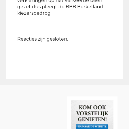
verkiezingen op het verkeerde been
gezet dus pleegt de BBB Berkelland
kiezersbedrog
Reacties zijn gesloten.