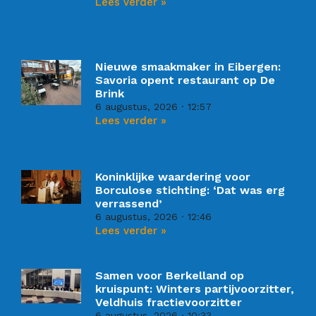
Lees verder »
Nieuwe smaakmaker in Eibergen:
Savoria opent restaurant op De
Brink
6 augustus, 2026
12:57
Lees verder »
Koninklijke waardering voor
Borculose stichting: ‘Dat was erg
verrassend’
6 augustus, 2026
12:46
Lees verder »
Samen voor Berkelland op
kruispunt: Winters partijvoorzitter,
Veldhuis fractievoorzitter
6 augustus, 2026
10:33