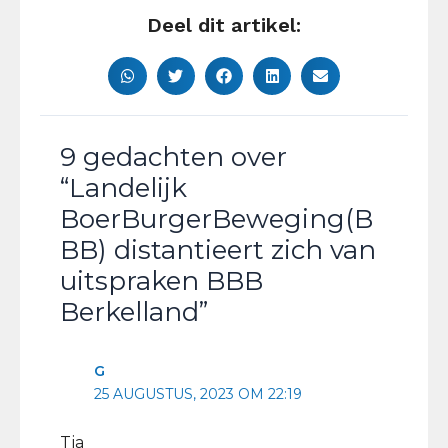
Deel dit artikel:
9 gedachten over
“Landelijk
BoerBurgerBeweging(B
BB) distantieert zich van
uitspraken BBB
Berkelland”
G
25 AUGUSTUS, 2023 OM 22:19
Tja