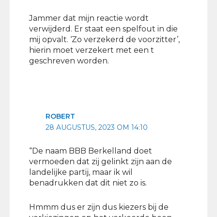
Jammer dat mijn reactie wordt
verwijderd. Er staat een spelfout in die
mij opvalt. ‘Zo verzekerd de voorzitter’,
hierin moet verzekert met een t
geschreven worden.
ROBERT
28 AUGUSTUS, 2023 OM 14:10
“De naam BBB Berkelland doet
vermoeden dat zij gelinkt zijn aan de
landelijke partij, maar ik wil
benadrukken dat dit niet zo is.
Hmmm dus er zijn dus kiezers bij de