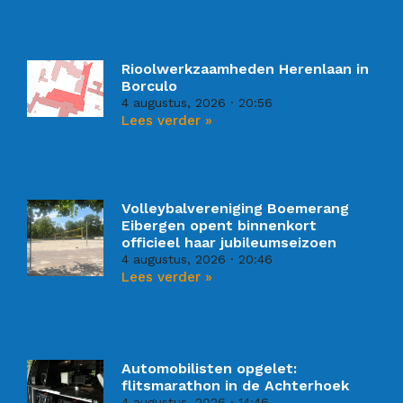
Rioolwerkzaamheden Herenlaan in
Borculo
4 augustus, 2026
20:56
Lees verder »
Volleybalvereniging Boemerang
Eibergen opent binnenkort
officieel haar jubileumseizoen
4 augustus, 2026
20:46
Lees verder »
Automobilisten opgelet:
flitsmarathon in de Achterhoek
4 augustus, 2026
14:46