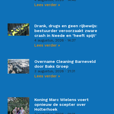
Lees verder »
Drank, drugs en geen rijbewijs:
bestuurder veroorzaakt zware
crash in Neede en ‘heeft spijt’
4 augustus, 2026
14:37
Lees verder »
Overname Cleaning Barneveld
door Baks Groep
3 augustus, 2026
21:31
Lees verder »
Koning Marc Wielens voert
opnieuw de scepter over
Holterhoek
3 augustus, 2026
21:21