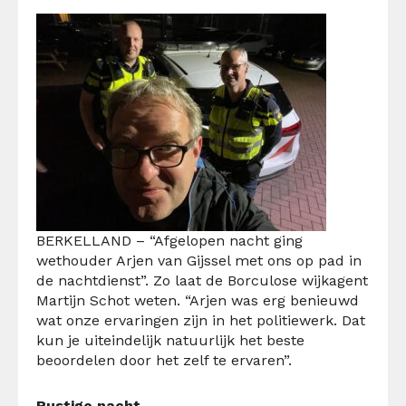
BERKELLAND – “
Afgelopen nacht ging
wethouder Arjen van Gijssel met ons op pad in
de nachtdienst”. Zo laat de Borculose wijkagent
Martijn Schot weten. “Arjen was erg benieuwd
wat onze ervaringen zijn in het politiewerk. Dat
kun je uiteindelijk natuurlijk het beste
beoordelen door het zelf te ervaren”.
Rustige nacht