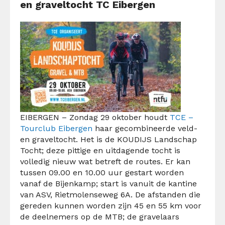
en graveltocht TC Eibergen
EIBERGEN – Zondag 29 oktober houdt
TCE –
Tourclub Eibergen
haar gecombineerde veld-
en graveltocht. Het is de KOUDIJS Landschap
Tocht; deze pittige en uitdagende tocht is
volledig nieuw wat betreft de routes. Er kan
tussen 09.00 en 10.00 uur gestart worden
vanaf de Bijenkamp; start is vanuit de kantine
van ASV, Rietmolenseweg 6A. De afstanden die
gereden kunnen worden zijn 45 en 55 km voor
de deelnemers op de MTB; de gravelaars