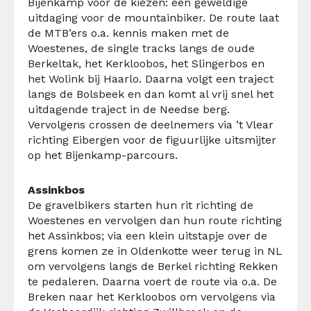
Bijenkamp voor de kiezen: een geweldige
uitdaging voor de mountainbiker. De route laat
de MTB’ers o.a. kennis maken met de
Woestenes, de single tracks langs de oude
Berkeltak, het Kerkloobos, het Slingerbos en
het Wolink bij Haarlo. Daarna volgt een traject
langs de Bolsbeek en dan komt al vrij snel het
uitdagende traject in de Needse berg.
Vervolgens crossen de deelnemers via ’t Vlear
richting Eibergen voor de figuurlijke uitsmijter
op het Bijenkamp-parcours.
Assinkbos
De gravelbikers starten hun rit richting de
Woestenes en vervolgen dan hun route richting
het Assinkbos; via een klein uitstapje over de
grens komen ze in Oldenkotte weer terug in NL
om vervolgens langs de Berkel richting Rekken
te pedaleren. Daarna voert de route via o.a. De
Breken naar het Kerkloobos om vervolgens via