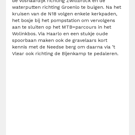
de Voshaardijk richting Zwillbrock en de
waterputten richting Groenlo te buigen. Na het
kruisen van de N18 volgen enkele kerkpaden,
het bosje bij het pompstation om vervolgens
aan te sluiten op het MTB=parcours in het
Wolinkbos. Via Haarlo en een stukje oude
spoorbaan maken ook de gravelaars kort
kennis met de Needse berg om daarna via ’t
Vlear ook richting de Bijenkamp te pedaleren.