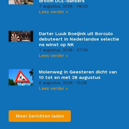
droom DCE-dansers
7 augustus, 2026
08:02
Lees verder »
Darter Luuk Boeijink uit Borculo
debuteert in Nederlandse selectie
na winst op NK
7 augustus, 2026
07:56
Lees verder »
Molenweg in Geesteren dicht van
10 tot en met 28 augustus
6 augustus, 2026
13:08
Lees verder »
Meer berichten laden