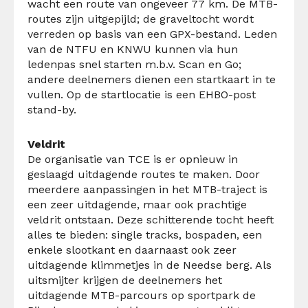
wacht een route van ongeveer 77 km. De MTB-
routes zijn uitgepijld; de graveltocht wordt
verreden op basis van een GPX-bestand. Leden
van de NTFU en KNWU kunnen via hun
ledenpas snel starten m.b.v. Scan en Go;
andere deelnemers dienen een startkaart in te
vullen. Op de startlocatie is een EHBO-post
stand-by.
Veldrit
De organisatie van TCE is er opnieuw in
geslaagd uitdagende routes te maken. Door
meerdere aanpassingen in het MTB-traject is
een zeer uitdagende, maar ook prachtige
veldrit ontstaan. Deze schitterende tocht heeft
alles te bieden: single tracks, bospaden, een
enkele slootkant en daarnaast ook zeer
uitdagende klimmetjes in de Needse berg. Als
uitsmijter krijgen de deelnemers het
uitdagende MTB-parcours op sportpark de