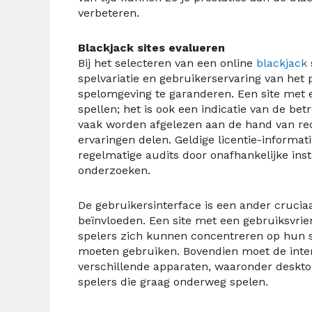
verbeteren.
Blackjack sites evalueren
Bij het selecteren van een online
blackjack
spelvariatie en gebruikerservaring van het 
spelomgeving te garanderen. Een site met 
spellen; het is ook een indicatie van de be
vaak worden afgelezen aan de hand van re
ervaringen delen. Geldige licentie-informa
regelmatige audits door onafhankelijke ins
onderzoeken.
De gebruikersinterface is een ander crucia
beïnvloeden. Een site met een gebruiksvrie
spelers zich kunnen concentreren op hun sp
moeten gebruiken. Bovendien moet de interfa
verschillende apparaten, waaronder desktops
spelers die graag onderweg spelen.