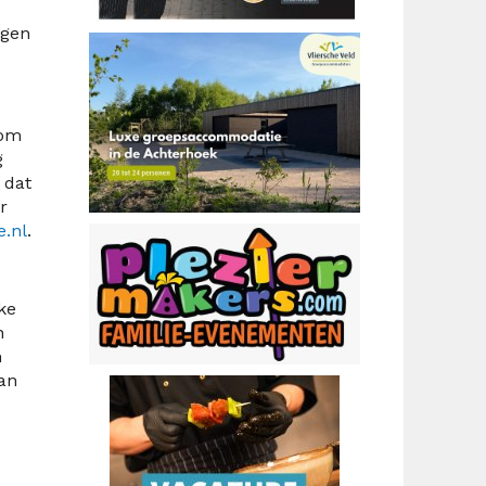
ogen
 om
g
 dat
r
e.nl
.
ke
n
n
van