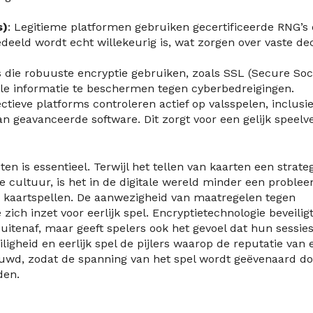
s)
: Legitieme platformen gebruiken gecertificeerde RNG’s
edeeld wordt echt willekeurig is, wat zorgen over vaste de
tes die robuuste encryptie gebruiken, zoals SSL (Secure So
iële informatie te beschermen tegen cyberbedreigingen.
ectieve platforms controleren actief op valsspelen, inclusie
n geavanceerde software. Dit zorgt voor een gelijk speelv
n is essentieel. Terwijl het tellen van kaarten een strate
ire cultuur, is het in de digitale wereld minder een proble
 kaartspellen. De aanwezigheid van maatregelen tegen
 zich inzet voor eerlijk spel. Encryptietechnologie beveilig
buitenaf, maar geeft spelers ook het gevoel dat hun sessie
iligheid en eerlijk spel de pijlers waarop de reputatie van 
ouwd, zodat de spanning van het spel wordt geëvenaard do
den.