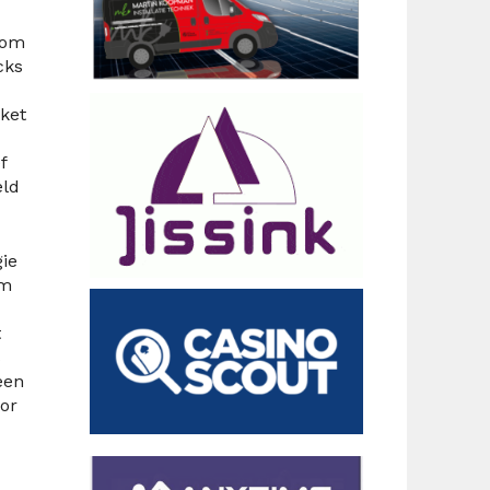
 om
cks
cket
f
eld
gie
em
t
s
een
or