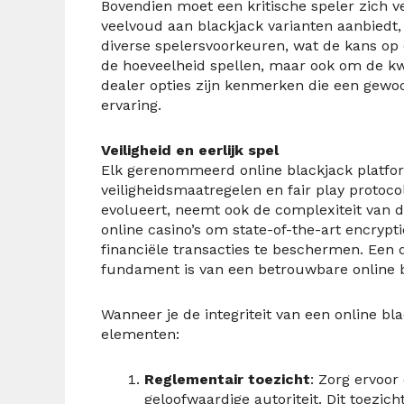
Bovendien moet een kritische speler zich ver
veelvoud aan blackjack varianten aanbied
diverse spelersvoorkeuren, wat de kans op 
de hoeveelheid spellen, maar ook om de kwa
dealer opties zijn kenmerken die een gewoo
ervaring.
Veiligheid en eerlijk spel
Elk gerenommeerd online blackjack platfor
veiligheidsmaatregelen en fair play protoc
evolueert, neemt ook de complexiteit van d
online casino’s om state-of-the-art encryp
financiële transacties te beschermen. Een 
fundament is van een betrouwbare online b
Wanneer je de integriteit van een online bl
elementen:
Reglementair toezicht
: Zorg ervoor
geloofwaardige autoriteit. Dit toezic