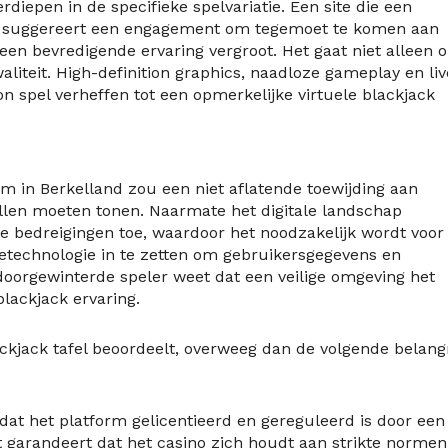
diepen in de specifieke spelvariatie. Een site die een
t, suggereert een engagement om tegemoet te komen aan
een bevredigende ervaring vergroot. Het gaat niet alleen 
liteit. High-definition graphics, naadloze gameplay en liv
n spel verheffen tot een opmerkelijke virtuele blackjack
m in Berkelland zou een niet aflatende toewijding aan
ollen moeten tonen. Naarmate het digitale landschap
e bedreigingen toe, waardoor het noodzakelijk wordt voor
tietechnologie in te zetten om gebruikersgegevens en
doorgewinterde speler weet dat een veilige omgeving het
lackjack ervaring.
ackjack tafel beoordeelt, overweeg dan de volgende belangr
 dat het platform gelicentieerd en gereguleerd is door een
ht garandeert dat het casino zich houdt aan strikte normen