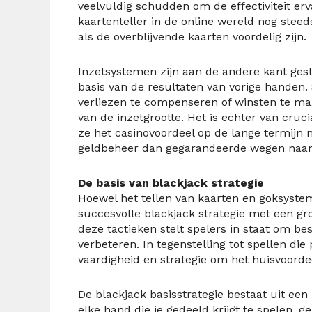
veelvuldig schudden om de effectiviteit 
kaartenteller in de online wereld nog ste
als de overblijvende kaarten voordelig zijn.
Inzetsystemen zijn aan de andere kant ges
basis van de resultaten van vorige handen
verliezen te compenseren of winsten te ma
van de inzetgrootte. Het is echter van cru
ze het casinovoordeel op de lange termijn 
geldbeheer dan gegarandeerde wegen naar 
De basis van blackjack strategie
Hoewel het tellen van kaarten en goksystem
succesvolle blackjack strategie met een gr
deze tactieken stelt spelers in staat om be
verbeteren. In tegenstelling tot spellen die
vaardigheid en strategie om het huisvoorde
De blackjack basisstrategie bestaat uit een
elke hand die je gedeeld krijgt te spelen, 