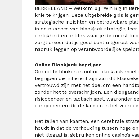
BERKELLAND – Welkom bij “Win Big in Berk
knie te krijgen. Deze uitgebreide gids is g
strategische inzichten en betrouwbare platf
in de nuances van blackjack strategie, leer 
eerlijkheid en ontdek waar je de meest luc
zorgt ervoor dat je goed bent uitgerust voo
nadruk leggen op verantwoordelijke spelpra
Online Blackjack begrijpen
Om uit te blinken in online blackjack moet
begrijpen die inherent zijn aan dit klassie
vertrouwd zijn met het doel om een handtota
zonder het te overschrijden. Een diepgaand
risicobeheer en tactisch spel, waaronder e
componenten die de kansen in het voordeel
Het tellen van kaarten, een cerebrale stra
houdt in dat de verhouding tussen hoge en 
niet illegaal is, gebruiken online casino’s