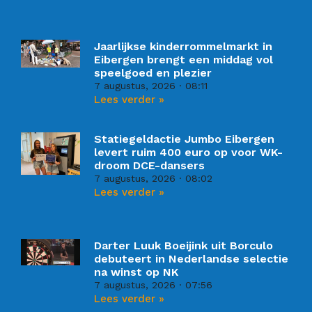
Jaarlijkse kinderrommelmarkt in
Eibergen brengt een middag vol
speelgoed en plezier
7 augustus, 2026
08:11
Lees verder »
Statiegeldactie Jumbo Eibergen
levert ruim 400 euro op voor WK-
droom DCE-dansers
7 augustus, 2026
08:02
Lees verder »
Darter Luuk Boeijink uit Borculo
debuteert in Nederlandse selectie
na winst op NK
7 augustus, 2026
07:56
Lees verder »