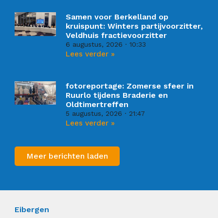
Samen voor Berkelland op
kruispunt: Winters partijvoorzitter,
Veldhuis fractievoorzitter
6 augustus, 2026
10:33
Lees verder »
fotoreportage: Zomerse sfeer in
Ruurlo tijdens Braderie en
Oldtimertreffen
5 augustus, 2026
21:47
Lees verder »
Meer berichten laden
Eibergen