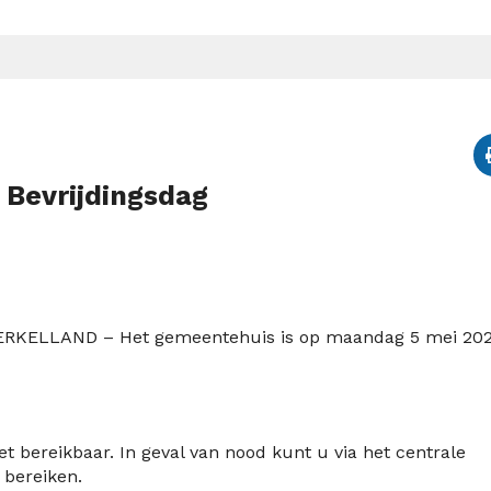
 Bevrijdingsdag
ERKELLAND –
Het gemeentehuis is op maandag 5 mei 20
et bereikbaar. In geval van nood kunt u via het centrale
bereiken.