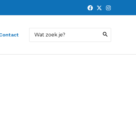
Zoeken
Contact
naar: