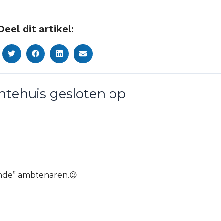
Deel dit artikel:
ntehuis gesloten op
ende” ambtenaren.😉