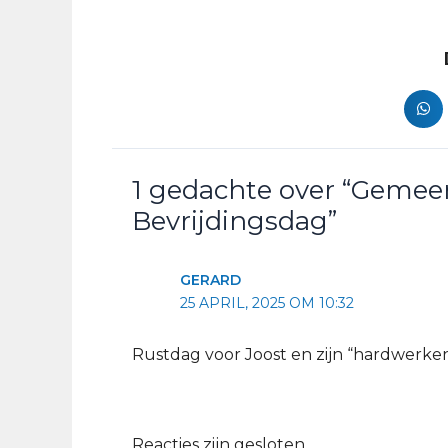
1 gedachte over “Gemee
Bevrijdingsdag”
GERARD
25 APRIL, 2025 OM 10:32
Rustdag voor Joost en zijn “hardwerk
Reacties zijn gesloten.