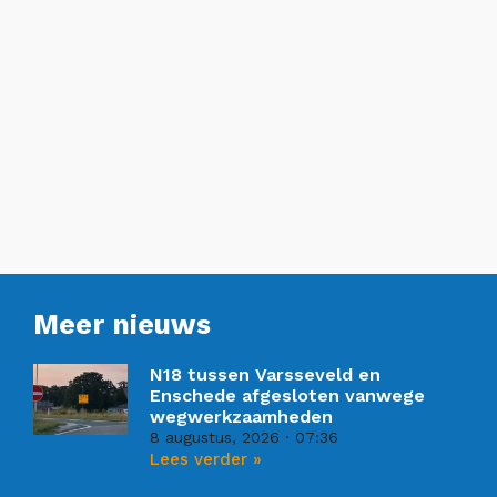
Meer nieuws
N18 tussen Varsseveld en
Enschede afgesloten vanwege
wegwerkzaamheden
8 augustus, 2026
07:36
Lees verder »