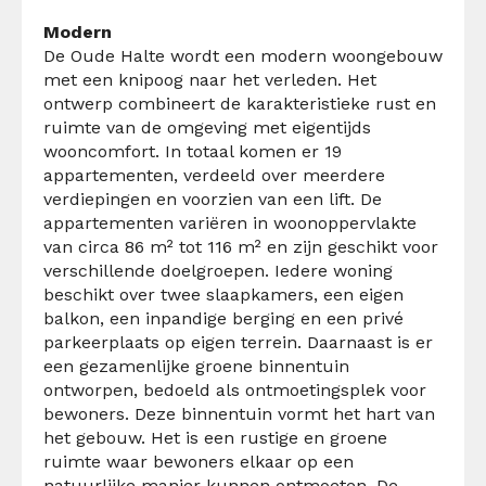
Modern
De Oude Halte wordt een modern woongebouw
met een knipoog naar het verleden. Het
ontwerp combineert de karakteristieke rust en
ruimte van de omgeving met eigentijds
wooncomfort. In totaal komen er 19
appartementen, verdeeld over meerdere
verdiepingen en voorzien van een lift.
De
appartementen variëren in woonoppervlakte
van circa 86 m² tot 116 m² en zijn geschikt voor
verschillende doelgroepen. Iedere woning
beschikt over twee slaapkamers, een eigen
balkon, een inpandige berging en een privé
parkeerplaats op eigen terrein. Daarnaast is er
een gezamenlijke groene binnentuin
ontworpen, bedoeld als ontmoetingsplek voor
bewoners.
Deze binnentuin vormt het hart van
het gebouw. Het is een rustige en groene
ruimte waar bewoners elkaar op een
natuurlijke manier kunnen ontmoeten. De