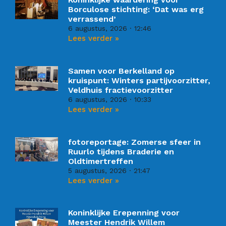
Borculose stichting: ‘Dat was erg
verrassend’
6 augustus, 2026
12:46
Lees verder »
Samen voor Berkelland op
kruispunt: Winters partijvoorzitter,
Veldhuis fractievoorzitter
6 augustus, 2026
10:33
Lees verder »
fotoreportage: Zomerse sfeer in
Ruurlo tijdens Braderie en
Oldtimertreffen
5 augustus, 2026
21:47
Lees verder »
Koninklijke Erepenning voor
Meester Hendrik Willem