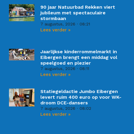
90 jaar Natuurbad Rekken viert
jubileum met spectaculaire
stormbaan
7 augustus, 2026
08:21
Lees verder »
Jaarlijkse kinderrommelmarkt in
Eibergen brengt een middag vol
speelgoed en plezier
7 augustus, 2026
08:11
Lees verder »
Statiegeldactie Jumbo Eibergen
levert ruim 400 euro op voor WK-
droom DCE-dansers
7 augustus, 2026
08:02
Lees verder »