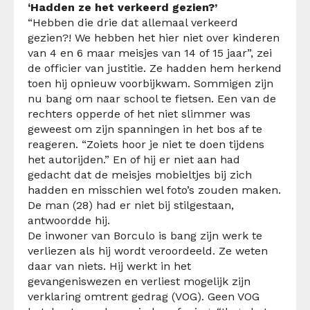
‘Hadden ze het verkeerd gezien?’
“Hebben die drie dat allemaal verkeerd
gezien?! We hebben het hier niet over kinderen
van 4 en 6 maar meisjes van 14 of 15 jaar”, zei
de officier van justitie. Ze hadden hem herkend
toen hij opnieuw voorbijkwam. Sommigen zijn
nu bang om naar school te fietsen. Een van de
rechters opperde of het niet slimmer was
geweest om zijn spanningen in het bos af te
reageren. “Zoiets hoor je niet te doen tijdens
het autorijden.” En of hij er niet aan had
gedacht dat de meisjes mobieltjes bij zich
hadden en misschien wel foto’s zouden maken.
De man (28) had er niet bij stilgestaan,
antwoordde hij.
De inwoner van Borculo is bang zijn werk te
verliezen als hij wordt veroordeeld. Ze weten
daar van niets. Hij werkt in het
gevangeniswezen en verliest mogelijk zijn
verklaring omtrent gedrag (VOG). Geen VOG