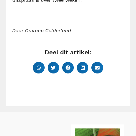
uitspraak is over twee weken.
Door Omroep Gelderland
Deel dit artikel: