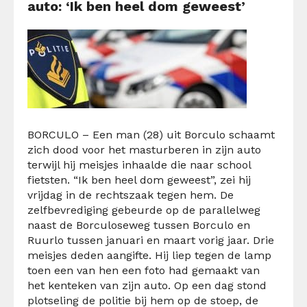
auto: ‘Ik ben heel dom geweest’
BORCULO – Een man (28) uit Borculo schaamt
zich dood voor het masturberen in zijn auto
terwijl hij meisjes inhaalde die naar school
fietsten. “Ik ben heel dom geweest”, zei hij
vrijdag in de rechtszaak tegen hem. De
zelfbevrediging gebeurde op de parallelweg
naast de Borculoseweg tussen Borculo en
Ruurlo tussen januari en maart vorig jaar. Drie
meisjes deden aangifte. Hij liep tegen de lamp
toen een van hen een foto had gemaakt van
het kenteken van zijn auto. Op een dag stond
plotseling de politie bij hem op de stoep, de