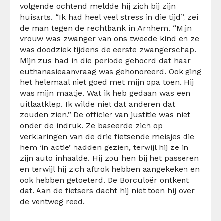
volgende ochtend meldde hij zich bij zijn
huisarts. “Ik had heel veel stress in die tijd”, zei
de man tegen de rechtbank in Arnhem. “Mijn
vrouw was zwanger van ons tweede kind en ze
was doodziek tijdens de eerste zwangerschap.
Mijn zus had in die periode gehoord dat haar
euthanasieaanvraag was gehonoreerd. Ook ging
het helemaal niet goed met mijn opa toen. Hij
was mijn maatje. Wat ik heb gedaan was een
uitlaatklep. Ik wilde niet dat anderen dat
zouden zien.” De officier van justitie was niet
onder de indruk. Ze baseerde zich op
verklaringen van de drie fietsende meisjes die
hem ‘in actie’ hadden gezien, terwijl hij ze in
zijn auto inhaalde. Hij zou hen bij het passeren
en terwijl hij zich aftrok hebben aangekeken en
ook hebben getoeterd. De Borculoër ontkent
dat. Aan de fietsers dacht hij niet toen hij over
de ventweg reed.