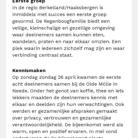
Eerste groep
In
de regio
Berkelland
/
Haaksbergen is
inmiddels
met succes
een eerste groep
gevormd. De Regenboogfamilie biedt een
veilige, kleinschalige en
gezellige
omgeving
waar
deelnemers
samen kunnen eten,
wandelen, praten en naar elkaar omzien.
Een
plek waarin iedereen zichzelf mag zijn
en waar
verbinding
centraal staat.
Kennismaken
Op zondag
zondag
26 april
kwamen de eerste
acht deelnemers samen
bij de Olde
Mölle
in
Neede.
Onder het genot van koffie, thee en iets
lekkers maakten de deelnemers kennis met
elkaar en deelden zijn hun verwachtingen. Ook
werden er gezamenlijke afspraken gemaakt
over
privacy, vertrouwen en gezamenlijke
verantwoordelijkheid. De bijeenkomst werd als
warm, open en positief
ervaren
.
In mei vond