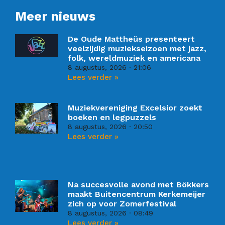
Meer nieuws
De Oude Mattheüs presenteert
veelzijdig muziekseizoen met jazz,
folk, wereldmuziek en americana
8 augustus, 2026
21:06
Lees verder »
Muziekvereniging Excelsior zoekt
boeken en legpuzzels
8 augustus, 2026
20:50
Lees verder »
Na succesvolle avond met Bökkers
maakt Buitencentrum Kerkemeijer
zich op voor Zomerfestival
8 augustus, 2026
08:49
Lees verder »