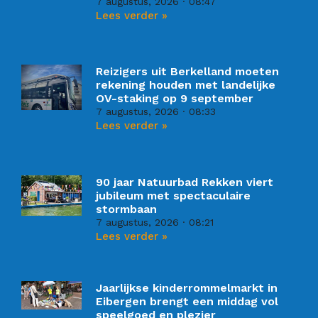
7 augustus, 2026
08:47
Lees verder »
Reizigers uit Berkelland moeten
rekening houden met landelijke
OV-staking op 9 september
7 augustus, 2026
08:33
Lees verder »
90 jaar Natuurbad Rekken viert
jubileum met spectaculaire
stormbaan
7 augustus, 2026
08:21
Lees verder »
Jaarlijkse kinderrommelmarkt in
Eibergen brengt een middag vol
speelgoed en plezier