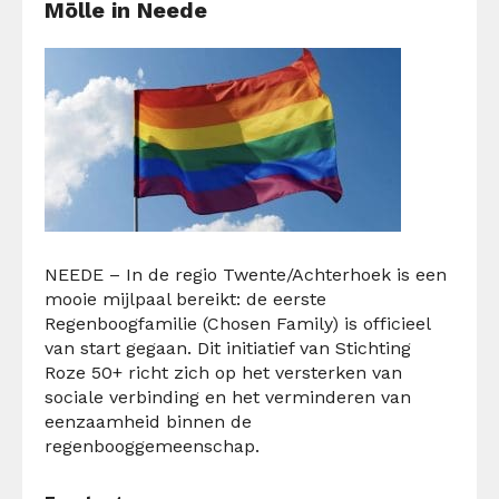
Mōlle in Neede
NEEDE – In de regio Twente/Achterhoek is een
mooie
mijlpaal bereikt: de eerste
Regenboogfamilie (
Chosen
Family
)
is officieel
van start gegaan.
Dit
initiatief van Stichting
Roze 50+ richt zich op het versterken van
sociale verbinding en het verminderen van
eenzaamheid binnen de
regenbooggemeenschap.