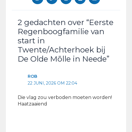
2 gedachten over “Eerste
Regenboogfamilie van
start in
Twente/Achterhoek bij
De Olde Mōlle in Neede”
ROB
22 JUNI, 2026 OM 22:04
Die vlag zou verboden moeten worden!
Haatzaaiend