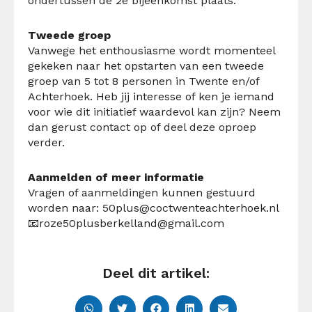
ondertussen de 2
e
bijeenkomst plaats
.
Tweede groep
Vanwege het enthousiasme wordt
momenteel
gekeken naar het opstarten van een tweede
groep
van 5 tot 8 personen
in Twente en/of
Achterhoek.
Heb jij interesse of ken je iemand
voor wie dit initiatief waardevol kan zijn? Neem
dan gerust contact op of deel deze oproep
verder.
Aanmelden of meer informatie
Vragen of aanmeldingen kunnen gestuurd
worden naar:
50plus@coctwenteachterhoek.nl
📧
roze50plusberkelland@gmail.com
Deel dit artikel: