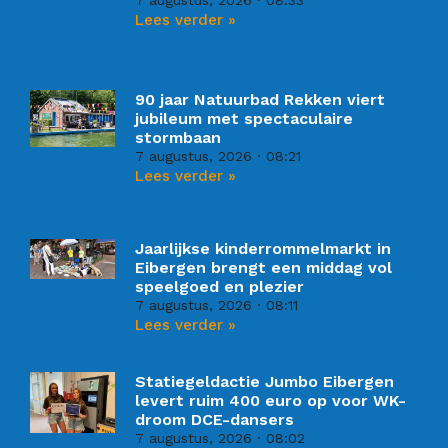
7 augustus, 2026
08:33
Lees verder »
90 jaar Natuurbad Rekken viert
jubileum met spectaculaire
stormbaan
7 augustus, 2026
08:21
Lees verder »
Jaarlijkse kinderrommelmarkt in
Eibergen brengt een middag vol
speelgoed en plezier
7 augustus, 2026
08:11
Lees verder »
Statiegeldactie Jumbo Eibergen
levert ruim 400 euro op voor WK-
droom DCE-dansers
7 augustus, 2026
08:02