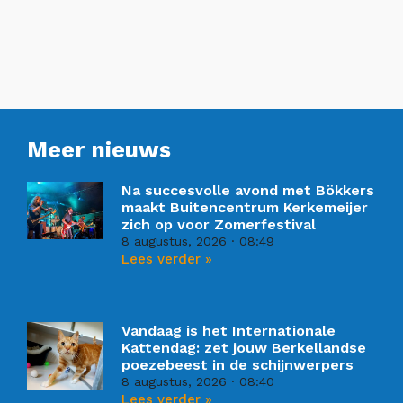
Meer nieuws
Na succesvolle avond met Bökkers
maakt Buitencentrum Kerkemeijer
zich op voor Zomerfestival
8 augustus, 2026
08:49
Lees verder »
Vandaag is het Internationale
Kattendag: zet jouw Berkellandse
poezebeest in de schijnwerpers
8 augustus, 2026
08:40
Lees verder »