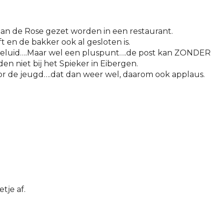
 aan de Rose gezet worden in een restaurant.
t en de bakker ook al gesloten is.
t geluid….Maar wel een pluspunt….de post kan ZONDER
en niet bij het Spieker in Eibergen.
oor de jeugd….dat dan weer wel, daarom ook applaus.
tje af.