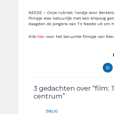
NEEDE – Onze rubriek ‘rondje door Berkell
filmpje was natuurlijk met een knipoog g
daagden de jongens van TV Neede uit om he
Klik
hier
voor het beruchte filmpje van Nie
3 gedachten over “film:
centrum”
ZIELIG