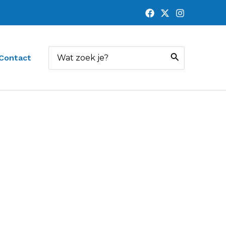
Zoeken
Contact
naar: