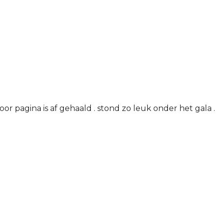
or pagina is af gehaald . stond zo leuk onder het gala .