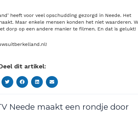
and’ heeft voor veel opschudding gezorgd in Neede. Het
emaakt. Maar enkele mensen konden het niet waarderen. 
t dorp op een andere manier te filmen. En dat is gelukt!
uwsuitberkelland.nl!
Deel dit artikel:
 TV Neede maakt een rondje door