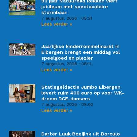
90 jaar Natuurbad Rekken viert
jubileum met spectaculaire
stormbaan
7 augustus, 2026
08:21
Lees verder »
Jaarlijkse kinderrommelmarkt in
Eibergen brengt een middag vol
speelgoed en plezier
7 augustus, 2026
08:11
Lees verder »
Statiegeldactie Jumbo Eibergen
levert ruim 400 euro op voor WK-
droom DCE-dansers
7 augustus, 2026
08:02
Lees verder »
Darter Luuk Boeijink uit Borculo