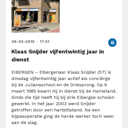
08-03-2010
17:51
Klaas Snijder vijfentwintig jaar in
dienst
EIBERGEN – Eibergenaar Klaas Snijder (57) is
dinsdag vijfentwintig jaar actief als conciërge
bij de Julianaschool en de Driesprong. Op 9
maart 1985 kwam hij in dienst bij de Hameland.
Sinds die tijd heeft hij bij drie Eibergse scholen
gewerkt. In het jaar 2003 werd Snijder
getroffen door een hartstilstand. Na een
bijpasoperatie ging de harde werker toch weer
aan de slag.