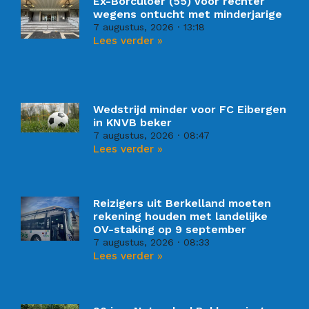
Ex-Borculoër (55) voor rechter
wegens ontucht met minderjarige
7 augustus, 2026
13:18
Lees verder »
Wedstrijd minder voor FC Eibergen
in KNVB beker
7 augustus, 2026
08:47
Lees verder »
Reizigers uit Berkelland moeten
rekening houden met landelijke
OV-staking op 9 september
7 augustus, 2026
08:33
Lees verder »