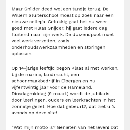
Maar Snijder deed wel een tandje terug. De
Willem Sluiterschool moest op zoek naar een
nieuwe collega. Gelukkig gaat het nu weer
goed met Klaas Snijder, hij gaat iedere dag
fluitend naar zijn werk. De duizendpoot moet
veel werk verzetten, zoals
onderhoudswerkzaamheden en storingen
oplossen.
Op 14-jarige leeftijd begon Klaas al met werken,
bij de marine, landmacht, een
schoonmaakbedrijf in Eibergen en nu
vijfentwintig jaar voor de Hameland.
Dinsdagmiddag (9 maart) wordt de jubilaris
door leerlingen, ouders en leerkrachten in het
zonnetje gezet. Hoe dat gebeurt?, dat ziet u ’s
avonds op deze site!
“Wat mijn motto is? Genieten van het leven! Dat