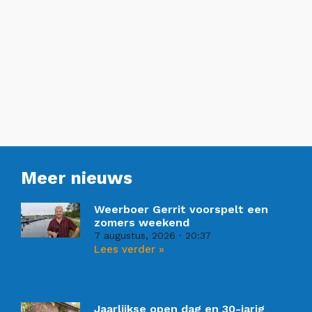
Meer nieuws
Weerboer Gerrit voorspelt een
zomers weekend
7 augustus, 2026
20:37
Lees verder »
Jaarlijkse open dag en 30-jarig