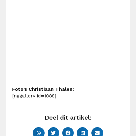
Foto’s Christiaan Thalen:
[nggallery id=1088]
Deel dit artikel: