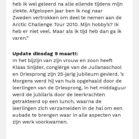
heb ik wel geleerd na alle ellende tijdens mijn
ziekte. Afgelopen jaar ben ik nog naar
Zweden vertrokken om deel te nemen aan de
Arctic Challenge Tour 2010. Mijn hobby’s? Ik
heb er niet veel. Maar als ik tijd heb dan ga ik
varen.”
Update dinsdag 9 maart!:
In het bijzijn van zijn vrouw en zoon heeft
Klaas Snijder, congiërge van de Julianaschool
en Driesprong zijn 25-jarig jubileum gevierd. ’s
Morgens werd hij van huis opgehaald door de
leerlingen van de Driesprong, in het middaguur
werd de jubilaris door de leerkrachten
getrakteerd op een lunch, waarna de
leerlingen zich verzamelden in de hal om een
aubade te brengen waar in alle aspecten van
zijn werk voorkwamen.