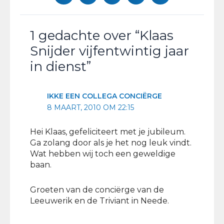
1 gedachte over “Klaas
Snijder vijfentwintig jaar
in dienst”
IKKE EEN COLLEGA CONCIËRGE
8 MAART, 2010 OM 22:15
Hei Klaas, gefeliciteert met je jubileum.
Ga zolang door als je het nog leuk vindt.
Wat hebben wij toch een geweldige
baan.
Groeten van de conciërge van de
Leeuwerik en de Triviant in Neede.