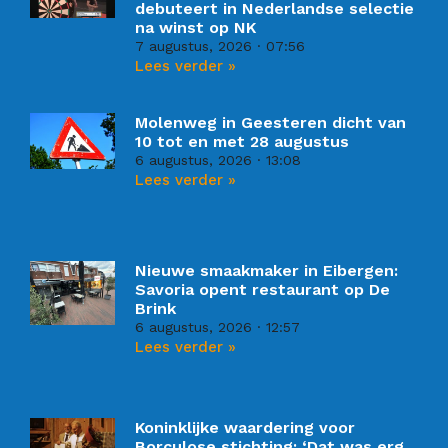
debuteert in Nederlandse selectie
na winst op NK
7 augustus, 2026
07:56
Lees verder »
Molenweg in Geesteren dicht van
10 tot en met 28 augustus
6 augustus, 2026
13:08
Lees verder »
Nieuwe smaakmaker in Eibergen:
Savoria opent restaurant op De
Brink
6 augustus, 2026
12:57
Lees verder »
Koninklijke waardering voor
Borculose stichting: ‘Dat was erg